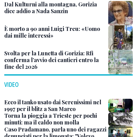
Dal Kulturni alla montagna, Gorizia
dice addio a Nada Sanzin
È morto a 90 anni Luigi Treu: «Uomo
dai mille interessi»
Svolta per la Lunetta di Gorizia: Rfi
conferma l’avvio dei cantieri entro la
fine del 2026
VIDEO
Ecco il tanko usato dai Serenissimi nel
1997 per il blitz a San Marco
Torna la pioggia a Trieste per pochi
minuti: ma il caldo non molla
Caso Pradamano, parla uno dei ragazzi
denunciati per la limonata: "Volevo