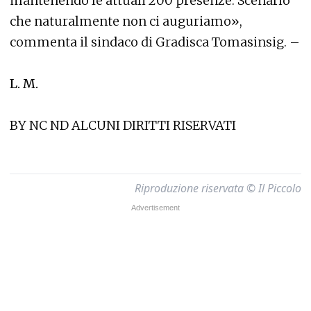
mantenendo le attuali 200 presenze. Scenario
che naturalmente non ci auguriamo»,
commenta il sindaco di Gradisca Tomasinsig. –
L. M.
BY NC ND ALCUNI DIRITTI RISERVATI
Riproduzione riservata © Il Piccolo