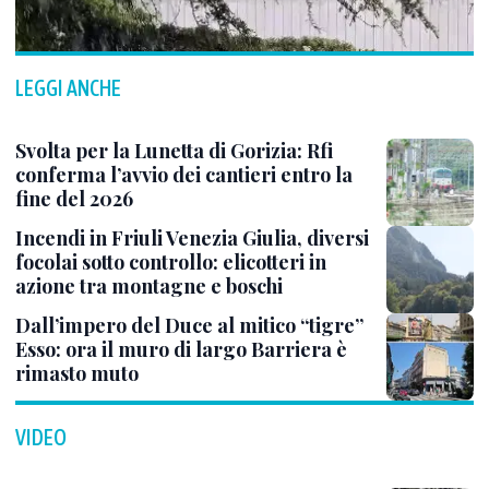
LEGGI ANCHE
Svolta per la Lunetta di Gorizia: Rfi
conferma l’avvio dei cantieri entro la
fine del 2026
Incendi in Friuli Venezia Giulia, diversi
focolai sotto controllo: elicotteri in
azione tra montagne e boschi
Dall’impero del Duce al mitico “tigre”
Esso: ora il muro di largo Barriera è
rimasto muto
VIDEO