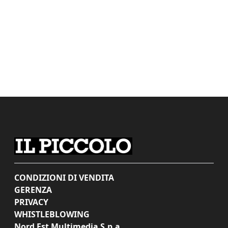
CONDIZIONI DI VENDITA
GERENZA
PRIVACY
WHISTLEBLOWING
Nord Est Multimedia S.p.a.