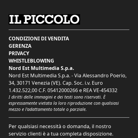
CONDIZIONI DI VENDITA
GERENZA
PRIVACY
WHISTLEBLOWING
Nord Est Multimedia S.p.a.
Nord Est Multimedia S.p.a. - Via Alessandro Poerio,
34, 30171 Venezia (VE). Cap. Soc. i.v. Euro
1.432.522,00 C.F. 05412000266 e REA VE-454332
I diritti delle immagini e dei testi sono riservati. È
espressamente vietata la loro riproduzione con qualsiasi
mezzo e l'adattamento totale o parziale.
Per qualsiasi necessità o domanda, il nostro
servizio clienti è a tua completa disposizione.