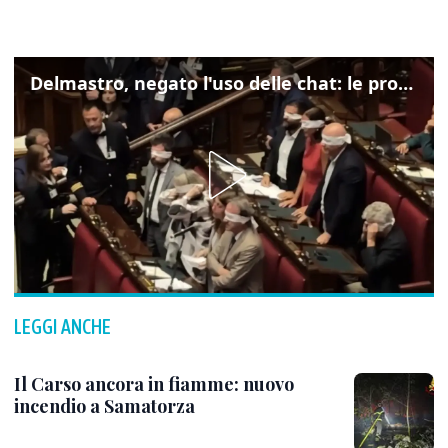
Delmastro, negato l'uso delle chat: le proteste di Avs e M5s
LEGGI ANCHE
Il Carso ancora in fiamme: nuovo
incendio a Samatorza