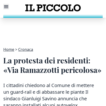
Home
Cronaca
La protesta dei residenti:
«Via Ramazzotti pericolosa»
I cittadini chiedono al Comune di mettere
un guard-rail e di abbassare le piante Il
sindaco Gianluigi Savino annuncia che
saranno installati alcuni autovelox