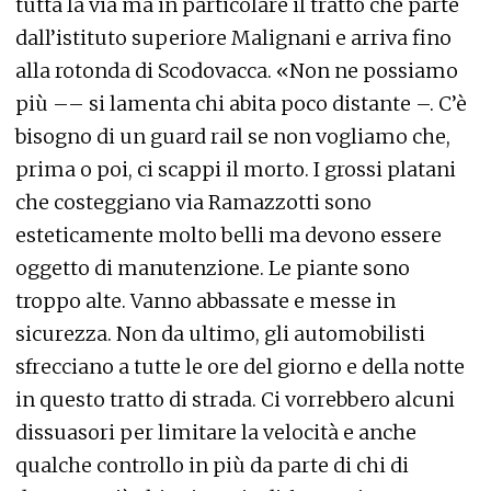
tutta la via ma in particolare il tratto che parte
dall’istituto superiore Malignani e arriva fino
alla rotonda di Scodovacca. «Non ne possiamo
più –– si lamenta chi abita poco distante –. C’è
bisogno di un guard rail se non vogliamo che,
prima o poi, ci scappi il morto. I grossi platani
che costeggiano via Ramazzotti sono
esteticamente molto belli ma devono essere
oggetto di manutenzione. Le piante sono
troppo alte. Vanno abbassate e messe in
sicurezza. Non da ultimo, gli automobilisti
sfrecciano a tutte le ore del giorno e della notte
in questo tratto di strada. Ci vorrebbero alcuni
dissuasori per limitare la velocità e anche
qualche controllo in più da parte di chi di