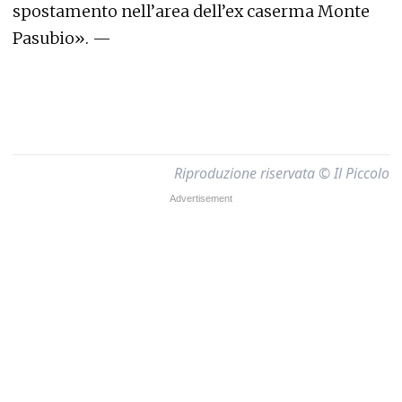
spostamento nell’area dell’ex caserma Monte
Pasubio». —
Riproduzione riservata © Il Piccolo