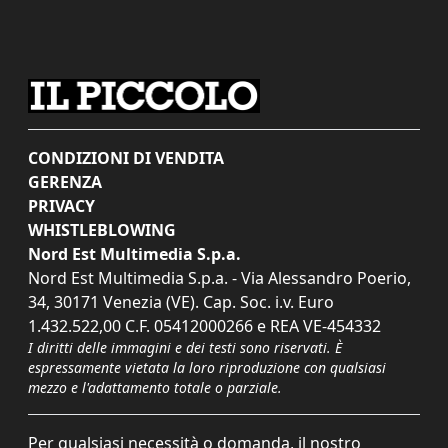
CONDIZIONI DI VENDITA
GERENZA
PRIVACY
WHISTLEBLOWING
Nord Est Multimedia S.p.a.
Nord Est Multimedia S.p.a. - Via Alessandro Poerio,
34, 30171 Venezia (VE). Cap. Soc. i.v. Euro
1.432.522,00 C.F. 05412000266 e REA VE-454332
I diritti delle immagini e dei testi sono riservati. È
espressamente vietata la loro riproduzione con qualsiasi
mezzo e l'adattamento totale o parziale.
Per qualsiasi necessità o domanda, il nostro