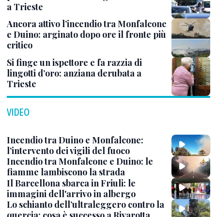
a Trieste
Ancora attivo l’incendio tra Monfalcone
e Duino: arginato dopo ore il fronte più
critico
Si finge un ispettore e fa razzia di
lingotti d’oro: anziana derubata a
Trieste
VIDEO
Incendio tra Duino e Monfalcone:
l’intervento dei vigili del fuoco
Incendio tra Monfalcone e Duino: le
fiamme lambiscono la strada
Il Barcellona sbarca in Friuli: le
immagini dell'arrivo in albergo
Lo schianto dell’ultraleggero contro la
quercia: cosa è successo a Rivarotta