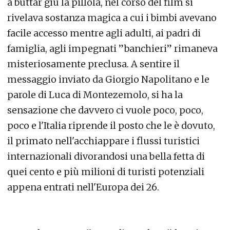
a buttar giù la pillola, nel corso del film si
rivelava sostanza magica a cui i bimbi avevano
facile accesso mentre agli adulti, ai padri di
famiglia, agli impegnati ”banchieri” rimaneva
misteriosamente preclusa. A sentire il
messaggio inviato da Giorgio Napolitano e le
parole di Luca di Montezemolo, si ha la
sensazione che davvero ci vuole poco, poco,
poco e l'Italia riprende il posto che le è dovuto,
il primato nell'acchiappare i flussi turistici
internazionali divorandosi una bella fetta di
quei cento e più milioni di turisti potenziali
appena entrati nell'Europa dei 26.