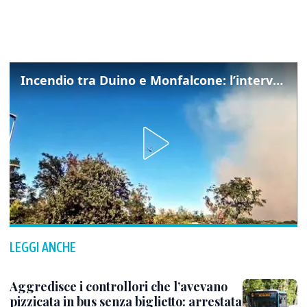
Incendio tra Duino e Monfalcone: l’intervento dei vigili del fuoco
LEGGI ANCHE
Aggredisce i controllori che l’avevano
pizzicata in bus senza biglietto: arrestata