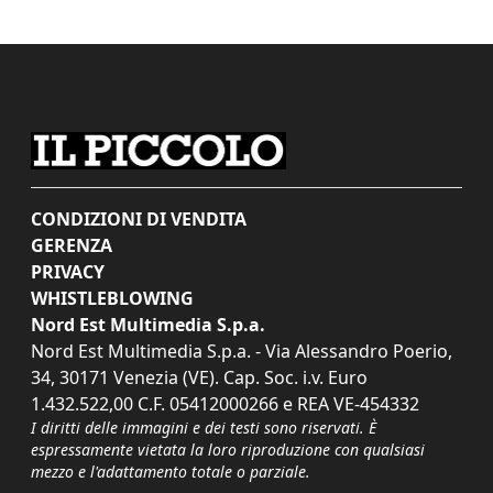
CONDIZIONI DI VENDITA
GERENZA
PRIVACY
WHISTLEBLOWING
Nord Est Multimedia S.p.a.
Nord Est Multimedia S.p.a. - Via Alessandro Poerio,
34, 30171 Venezia (VE). Cap. Soc. i.v. Euro
1.432.522,00 C.F. 05412000266 e REA VE-454332
I diritti delle immagini e dei testi sono riservati. È
espressamente vietata la loro riproduzione con qualsiasi
mezzo e l'adattamento totale o parziale.