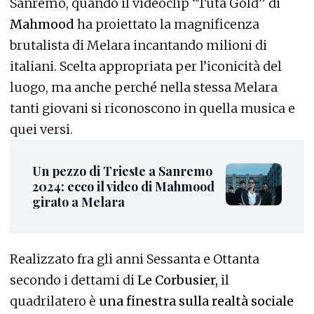
Sanremo, quando il videoclip “Tuta Gold” di
Mahmood
ha proiettato la magnificenza
brutalista di Melara incantando milioni di
italiani. Scelta appropriata per l’iconicità del
luogo, ma anche perché nella stessa Melara
tanti giovani si riconoscono in quella musica e
quei versi.
Un pezzo di Trieste a Sanremo
2024: ecco il video di Mahmood
girato a Melara
Realizzato fra gli anni Sessanta e Ottanta
secondo i dettami di
Le Corbusier,
il
quadrilatero è
una finestra sulla realtà sociale