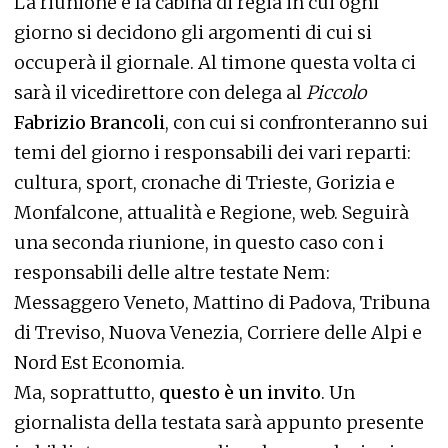
La riunione è la cabina di regia in cui ogni
giorno si decidono gli argomenti di cui si
occuperà il giornale. Al timone questa volta ci
sarà il vicedirettore con delega al
Piccolo
Fabrizio Brancoli
, con cui si confronteranno sui
temi del giorno i responsabili dei vari reparti:
cultura, sport, cronache di Trieste, Gorizia e
Monfalcone, attualità e Regione, web. Seguirà
una seconda riunione, in questo caso con i
responsabili delle altre testate Nem:
Messaggero Veneto, Mattino di Padova, Tribuna
di Treviso, Nuova Venezia, Corriere delle Alpi e
Nord Est Economia.
Ma, soprattutto,
questo è un invito
. Un
giornalista della testata sarà appunto presente