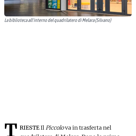
La biblioteca all'interno del quadrilatero di Melara (Silvano)
T
RIESTE
Il
Piccolo
va in trasferta nel