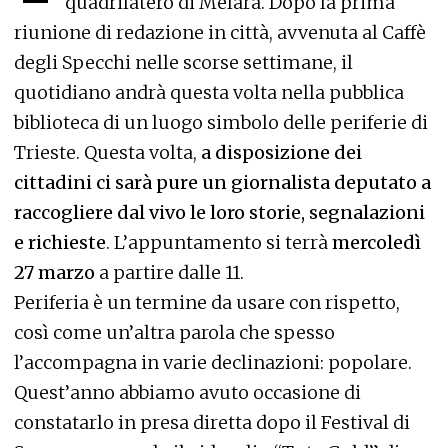
quadrilatero di Melara. Dopo la prima
riunione di redazione in città,
avvenuta al Caffè
degli Specchi nelle scorse settimane,
il
quotidiano andrà questa volta nella pubblica
biblioteca di un luogo simbolo delle periferie di
Trieste. Questa volta,
a disposizione dei
cittadini ci sarà pure un giornalista deputato a
raccogliere dal vivo le loro storie, segnalazioni
e richieste
. L’appuntamento si terrà
mercoledì
27 marzo
a partire dalle 11.
Periferia è un termine da usare con rispetto,
così come un’altra parola che spesso
l’accompagna in varie declinazioni: popolare.
Quest’anno abbiamo avuto occasione di
constatarlo in presa diretta dopo il Festival di