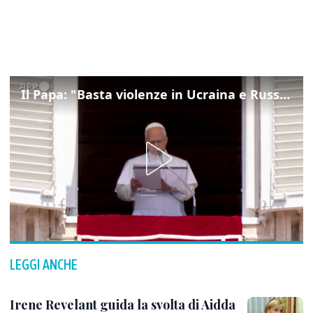
Il Papa: "Basta violenze in Ucraina e Russia, spazio a diplomazia"
LEGGI ANCHE
Irene Revelant guida la svolta di Aidda