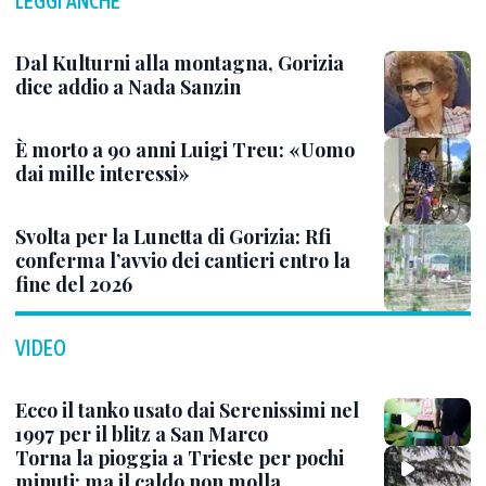
LEGGI ANCHE
Dal Kulturni alla montagna, Gorizia
dice addio a Nada Sanzin
È morto a 90 anni Luigi Treu: «Uomo
dai mille interessi»
Svolta per la Lunetta di Gorizia: Rfi
conferma l’avvio dei cantieri entro la
fine del 2026
VIDEO
Ecco il tanko usato dai Serenissimi nel
1997 per il blitz a San Marco
Torna la pioggia a Trieste per pochi
minuti: ma il caldo non molla