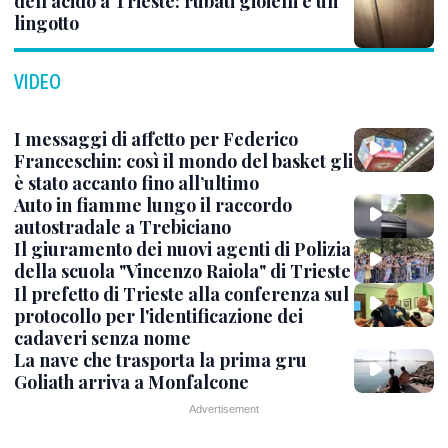
dell’acido a Trieste: rubati gioielli e un
lingotto
VIDEO
I messaggi di affetto per Federico
Franceschin: così il mondo del basket gli
è stato accanto fino all’ultimo
Auto in fiamme lungo il raccordo
autostradale a Trebiciano
Il giuramento dei nuovi agenti di Polizia
della scuola "Vincenzo Raiola" di Trieste
Il prefetto di Trieste alla conferenza sul
protocollo per l'identificazione dei
cadaveri senza nome
La nave che trasporta la prima gru
Goliath arriva a Monfalcone