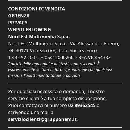
CONDIZIONI DI VENDITA
GERENZA
PRIVACY
WHISTLEBLOWING
Nord Est Multimedia S.p.a.
Nord Est Multimedia S.p.a. - Via Alessandro Poerio,
34, 30171 Venezia (VE). Cap. Soc. i.v. Euro
1.432.522,00 C.F. 05412000266 e REA VE-454332
I diritti delle immagini e dei testi sono riservati. È
espressamente vietata la loro riproduzione con qualsiasi
mezzo e l'adattamento totale o parziale.
Per qualsiasi necessità o domanda, il nostro
servizio clienti è a tua completa disposizione.
Puoi contattarci al numero
02 89362545
o
scrivendo una mail a
servizioclienti@grupponem.it
.