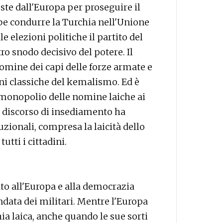
este dall'Europa per proseguire il
be condurre la Turchia nell'Unione
e elezioni politiche il partito del
ro snodo decisivo del potere. Il
nomine dei capi delle forze armate e
ioni classiche del kemalismo. Ed è
 monopolio delle nomine laiche ai
l discorso di insediamento ha
tuzionali, compresa la laicità dello
utti i cittadini.
to all'Europa e alla democrazia
ndata dei militari. Mentre l'Europa
ia laica, anche quando le sue sorti