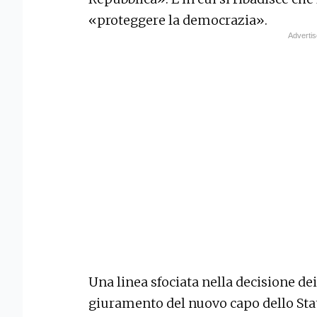
«proteggere la democrazia».
Una linea sfociata nella decisione de
giuramento del nuovo capo dello Stat