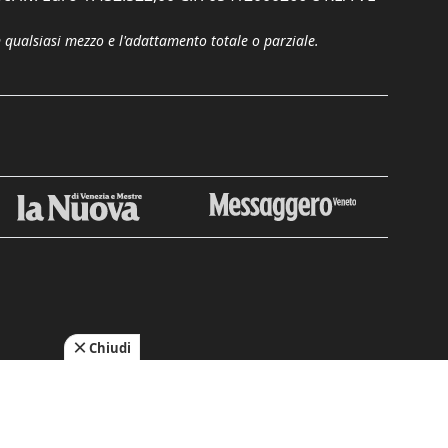
n qualsiasi mezzo e l'adattamento totale o parziale.
Chiudi
cy