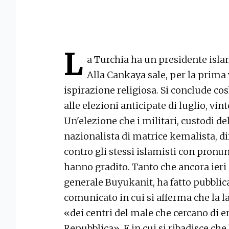
L
a Turchia ha un presidente isla
Alla Cankaya sale, per la prima 
ispirazione religiosa. Si conclude cos
alle elezioni anticipate di luglio, vi
Un'elezione che i militari, custodi de
nazionalista di matrice kemalista, d
contro gli stessi islamisti con pronu
hanno gradito. Tanto che ancora ieri i
generale Buyukanit, ha fatto pubblicar
comunicato in cui si afferma che la lai
«dei centri del male che cercano di er
Repubblica». E in cui si ribadisce ch