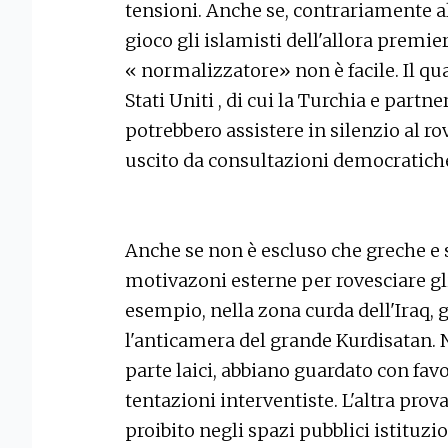
tensioni. Anche se, contrariamente a
gioco gli islamisti dell'allora premi
« normalizzatore» non è facile. Il qu
Stati Uniti , di cui la Turchia e partn
potrebbero assistere in silenzio al r
uscito da consultazioni democratich
Anche se non è escluso che greche e 
motivazoni esterne per rovesciare gli
esempio, nella zona curda dell'Iraq,
l'anticamera del grande Kurdisatan. N
parte laici, abbiano guardato con favo
tentazioni interventiste. L'altra prova
proibito negli spazi pubblici istituzi