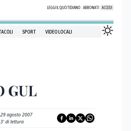
LEGGI IL QUOTIDIANO
ABBONATI
ACCEDI
TACOLI
SPORT
VIDEO LOCALI
O GUL
29 agosto 2007
3
' di lettura