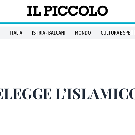
ITALIA
ISTRIA - BALCANI
MONDO
CULTURA E SPET
ELEGGE L’ISLAMIC