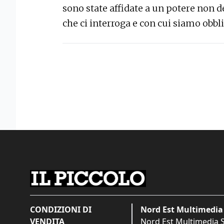
sono state affidate a un potere non 
che ci interroga e con cui siamo obblig
CONDIZIONI DI
Nord Est Multimedia 
VENDITA
Nord Est Multimedia S.