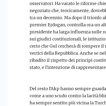
osservatori. Ha varato le riforme chi
negoziato che, teoricamente, dovreb
tra un decennio. Ma dopo il trionfo all
premier Erdogan, controlla ora un alt
presidente ha larga influenza sulle 
sui giudici costituzionali, le istituz
certo che Gul cercherà di rompere il
vertici della Repubblica. Anche se ne
ribadito il rispetto dei principi costi
stato, e l'intenzione di rappresentare t
Del resto l'Akp hanno sempre guarda
come a uno scudo contro la lacità bli
ha sempre sentito più vicina la Turch