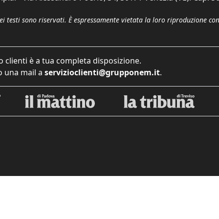
dei testi sono riservati. È espressamente vietata la loro riproduzione co
o clienti è a tua completa disposizione.
 una mail a
servizioclienti@grupponem.it
.
iva sulla raccolta
Le tue preferenze relative alla priva