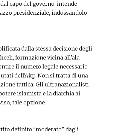
 dal capo del governo, intende
alazzo presidenziale, indossandolo
plificata dalla stessa decisione degli
hceli, formazione vicina all'ala
entire il numero legale necessario
putati dell'Akp. Non si tratta di una
ione tattica. Gli ultranazionalisti
otere islamista e la diarchia ai
vviso, tale opzione.
rtito definito "moderato" dagli