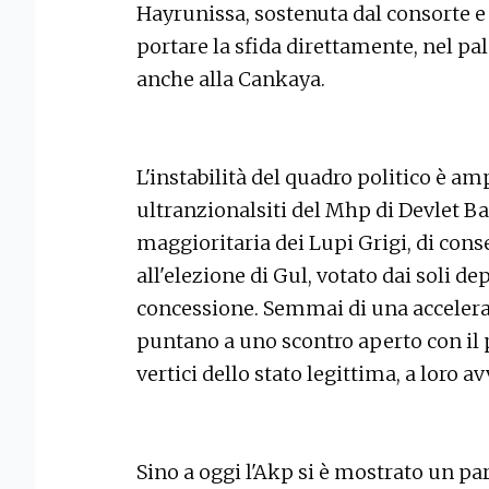
Hayrunissa, sostenuta dal consorte e
portare la sfida direttamente, nel p
anche alla Cankaya.
L'instabilità del quadro politico è am
ultranzionalsiti del Mhp di Devlet Ba
maggioritaria dei Lupi Grigi, di cons
all'elezione di Gul, votato dai soli de
concessione. Semmai di una acceleraz
puntano a uno scontro aperto con il p
vertici dello stato legittima, a loro a
Sino a oggi l'Akp si è mostrato un pa