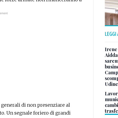
LEGGI
Irene 
Aidda 
sarem
busin
Campo
scomp
Udine
Lavori
munici
i generali di non presenziare al
cambi
trasf
o. Un segnale foriero di grandi