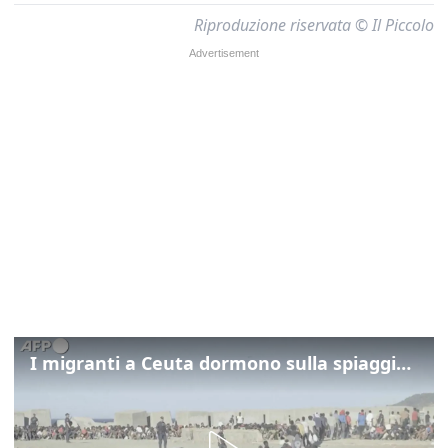
Riproduzione riservata © Il Piccolo
I migranti a Ceuta dormono sulla spiaggia: "Vogliamo entrare in Europa"