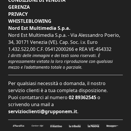
CONDIZIONI DI VENDITA
GERENZA
PRIVACY
WHISTLEBLOWING
Nord Est Multimedia S.p.a.
Nord Est Multimedia S.p.a. - Via Alessandro Poerio,
34, 30171 Venezia (VE). Cap. Soc. i.v. Euro
1.432.522,00 C.F. 05412000266 e REA VE-454332
I diritti delle immagini e dei testi sono riservati. È
espressamente vietata la loro riproduzione con qualsiasi
mezzo e l'adattamento totale o parziale.
Per qualsiasi necessità o domanda, il nostro
servizio clienti è a tua completa disposizione.
Puoi contattarci al numero
02 89362545
o
scrivendo una mail a
servizioclienti@grupponem.it
.