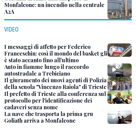
Monfalcone: un incendio nella centrale
A2A
VIDEO
I messaggi di affetto per Federico
Franceschin: così il mondo del basket gli
è stato accanto fino all’ultimo
Auto in fiamme lungo il raccordo
autostradale a Trebiciano
Il giuramento dei nuovi agenti di Polizia
della scuola "Vincenzo Raiola" di Trieste
Il prefetto di Trieste alla conferenza sul
protocollo per l'identificazione dei
cadaveri senza nome
La nave che trasporta la prima gru
Goliath arriva a Monfalcone