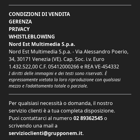
CONDIZIONI DI VENDITA
GERENZA
PRIVACY
WHISTLEBLOWING
Nord Est Multimedia S.p.a.
Nord Est Multimedia S.p.a. - Via Alessandro Poerio,
34, 30171 Venezia (VE). Cap. Soc. i.v. Euro
1.432.522,00 C.F. 05412000266 e REA VE-454332
I diritti delle immagini e dei testi sono riservati. È
espressamente vietata la loro riproduzione con qualsiasi
mezzo e l'adattamento totale o parziale.
Per qualsiasi necessità o domanda, il nostro
servizio clienti è a tua completa disposizione.
Puoi contattarci al numero
02 89362545
o
scrivendo una mail a
servizioclienti@grupponem.it
.