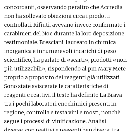
concordanti, osservando peraltro che Accredia
non ha sollevato obiezioni circa i prodotti
controllati. Rifiuti, avevano invece confermato i
carabinieri del Noe durante la loro deposizione
testimoniale. Bresciani, laureato in chimica
inorganica e innumerevoli incarichi di peso
scientifico, ha parlato di «scarti», prodotti «non
più utilizzabili», rispondendo al pm Mary Mete
proprio a proposito dei reagenti già utilizzati.
Sono state sviscerate le caratteristiche di
reagenti e reattivi. Il teste ha definito La Brava
tra i pochi laboratori enochimici presenti in
regione, controlla e testa vini e mosti, nonchè
segue i processi di vinificazione. Analisi
diverse, con reattivi e reagenti ben diversi tra