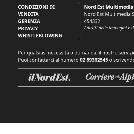
CONDIZIONI DI
Nord Est Multimedia 
VENDITA
Nord Est Multimedia S.
GERENZA
454332
I diritti delle immagini e 
PRIVACY
WHISTLEBLOWING
Per qualsiasi necessità o domanda, il nostro servizi
Puoi contattarci al numero
02 89362545
o scrivendo