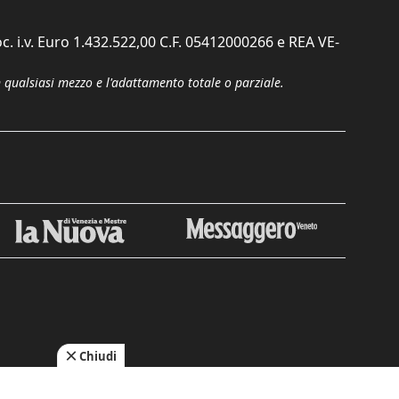
c. i.v. Euro 1.432.522,00 C.F. 05412000266 e REA VE-
n qualsiasi mezzo e l'adattamento totale o parziale.
Chiudi