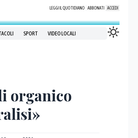
LEGGI IL QUOTIDIANO
ABBONATI
ACCEDI
TACOLI
SPORT
VIDEO LOCALI
di organico
ralisi»