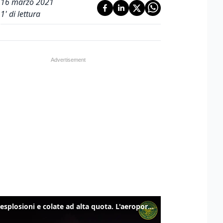
16 marzo 2021
1
' di lettura
Etna, esplosioni e colate ad alta quota. L'aeroporto di Catania verso la normalità