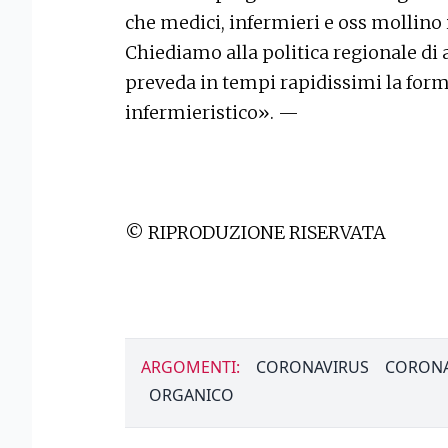
che medici, infermieri e oss mollino i
Chiediamo alla politica regionale di 
preveda in tempi rapidissimi la form
infermieristico». —
© RIPRODUZIONE RISERVATA
ARGOMENTI:
CORONAVIRUS
CORONA
ORGANICO