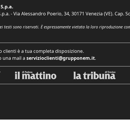
S.p.a.
p.a. - Via Alessandro Poerio, 34, 30171 Venezia (VE). Cap. So
dei testi sono riservati. È espressamente vietata la loro riproduzione co
o clienti è a tua completa disposizione.
 una mail a
servizioclienti@grupponem.it
.