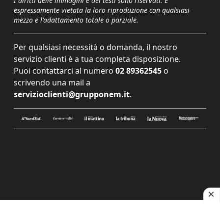
I diritti delle immagini e dei testi sono riservati. È
espressamente vietata la loro riproduzione con qualsiasi
mezzo e l'adattamento totale o parziale.
Per qualsiasi necessità o domanda, il nostro
servizio clienti è a tua completa disposizione.
Puoi contattarci al numero
02 89362545
o
scrivendo una mail a
servizioclienti@grupponem.it
.
Le tue preferenze relative alla privacy