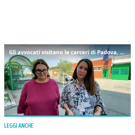
Gli avvocati visitano le carceri di Padova, ecco cosa hanno trovato
LEGGI ANCHE