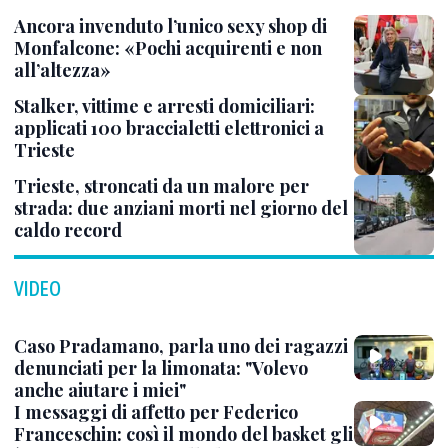
Ancora invenduto l’unico sexy shop di
Monfalcone: «Pochi acquirenti e non
all’altezza»
Stalker, vittime e arresti domiciliari:
applicati 100 braccialetti elettronici a
Trieste
Trieste, stroncati da un malore per
strada: due anziani morti nel giorno del
caldo record
VIDEO
Caso Pradamano, parla uno dei ragazzi
denunciati per la limonata: "Volevo
anche aiutare i miei"
I messaggi di affetto per Federico
Franceschin: così il mondo del basket gli