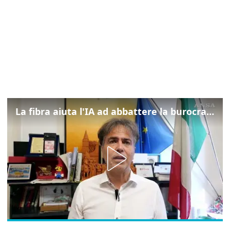
La fibra aiuta l'IA ad abbattere la burocrazia, progetto pilota in Veneto