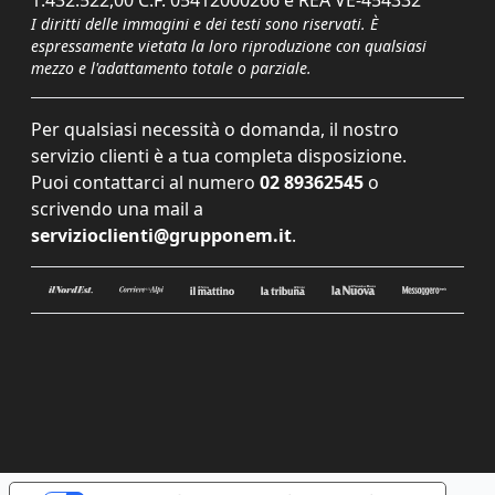
1.432.522,00 C.F. 05412000266 e REA VE-454332
I diritti delle immagini e dei testi sono riservati. È
espressamente vietata la loro riproduzione con qualsiasi
mezzo e l'adattamento totale o parziale.
Per qualsiasi necessità o domanda, il nostro
servizio clienti è a tua completa disposizione.
Puoi contattarci al numero
02 89362545
o
scrivendo una mail a
servizioclienti@grupponem.it
.