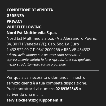
CONDIZIONI DI VENDITA
GERENZA
PRIVACY
WHISTLEBLOWING
Nord Est Multimedia S.p.a.
Nord Est Multimedia S.p.a. - Via Alessandro Poerio,
34, 30171 Venezia (VE). Cap. Soc. i.v. Euro
1.432.522,00 C.F. 05412000266 e REA VE-454332
I diritti delle immagini e dei testi sono riservati. È
espressamente vietata la loro riproduzione con qualsiasi
mezzo e l'adattamento totale o parziale.
Per qualsiasi necessità o domanda, il nostro
servizio clienti è a tua completa disposizione.
Puoi contattarci al numero
02 89362545
o
scrivendo una mail a
servizioclienti@grupponem.it
.