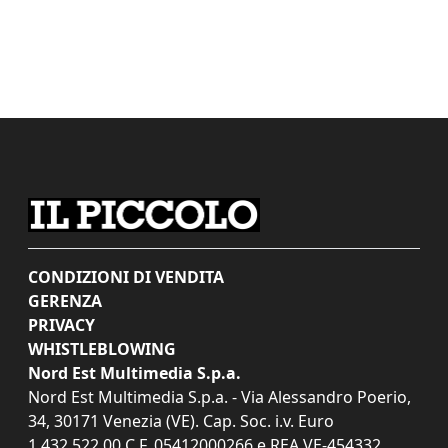
CONDIZIONI DI VENDITA
GERENZA
PRIVACY
WHISTLEBLOWING
Nord Est Multimedia S.p.a.
Nord Est Multimedia S.p.a. - Via Alessandro Poerio,
34, 30171 Venezia (VE). Cap. Soc. i.v. Euro
1.432.522,00 C.F. 05412000266 e REA VE-454332