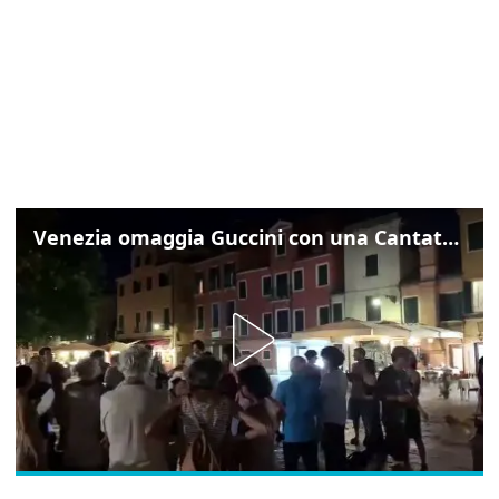
Venezia omaggia Guccini con una Cantata Anarchica in campo Santa Margherita