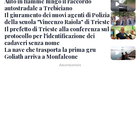
Auto in fiamme lungo il raccordo
autostradale a Trebiciano
Il giuramento dei nuovi agenti di Polizia
della scuola "Vincenzo Raiola" di Trieste
Il prefetto di Trieste alla conferenza sul
protocollo per l'identificazione dei
cadaveri senza nome
La nave che trasporta la prima gru
Goliath arriva a Monfalcone