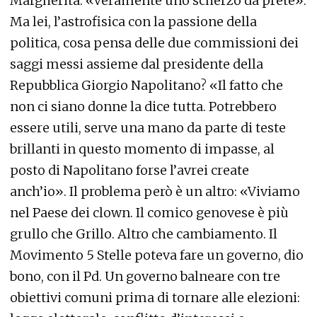
Margherita. «Veramente uno scherzo da prete».
Ma lei, l’astrofisica con la passione della
politica, cosa pensa delle due commissioni dei
saggi messi assieme dal presidente della
Repubblica Giorgio Napolitano? «Il fatto che
non ci siano donne la dice tutta. Potrebbero
essere utili, serve una mano da parte di teste
brillanti in questo momento di impasse, al
posto di Napolitano forse l’avrei create
anch’io». Il problema però è un altro: «Viviamo
nel Paese dei clown. Il comico genovese è più
grullo che Grillo. Altro che cambiamento. Il
Movimento 5 Stelle poteva fare un governo, dio
bono, con il Pd. Un governo balneare con tre
obiettivi comuni prima di tornare alle elezioni: