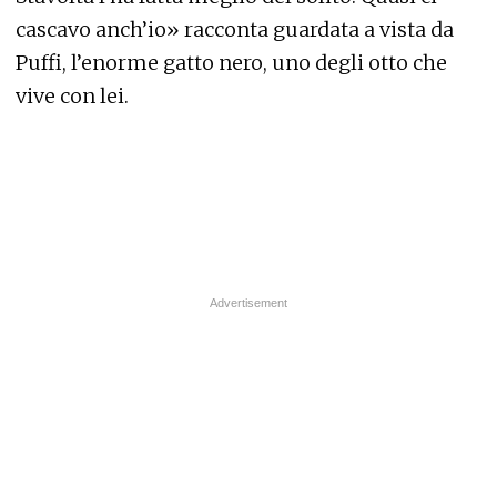
cascavo anch’io» racconta guardata a vista da
Puffi, l’enorme gatto nero, uno degli otto che
vive con lei.