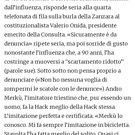
dall’influenza, risponde seria alla quarta
telefonata di fila sulla burla della Zanzara al
costituzionalista Valerio Onida, presidente
emerito della Consulta. «Sicuramente è da
denuncia» ripete seria, ma poi sorride di gusto
nonostante l’influenza che, a 90 anni, l’ha
costringe a muoversi a “scartamento ridotto”
(parole sue). Sotto sotto non pensa proprio a
denunciare («Non ho nessuna voglia di
rompermi le scatole con le denunce») Andro
Merkù, l’imitatore triestino che, pur essendo un
uomo, fa la Hack meglio della Hack stessa.
L’imitazione perfetta e certificata. «Merkù lo
conosco. Mi fa sempre l’imitazione in bicicletta.
Stavolta l’ha fatta meglio del solito. Quasi ci