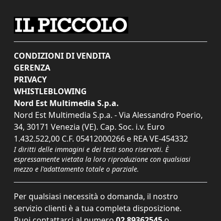
CONDIZIONI DI VENDITA
GERENZA
PRIVACY
WHISTLEBLOWING
Nord Est Multimedia S.p.a.
Nord Est Multimedia S.p.a. - Via Alessandro Poerio,
34, 30171 Venezia (VE). Cap. Soc. i.v. Euro
1.432.522,00 C.F. 05412000266 e REA VE-454332
I diritti delle immagini e dei testi sono riservati. È
espressamente vietata la loro riproduzione con qualsiasi
mezzo e l'adattamento totale o parziale.
Per qualsiasi necessità o domanda, il nostro
servizio clienti è a tua completa disposizione.
Puoi contattarci al numero
02 89362545
o