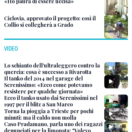
«Ho paura di essere uccisa»
Ciclovia, approvato il progetto: così il
Collio si collegherà a Grado
VIDEO
Lo schianto dell’ultraleggero contro la
quercia: cosa è successo a Rivarotta
Il tanko del 2014 nel garage del
Serenissimo: «Ecco come potevamo
resistere per qualche giornata»
Ecco il tanko usato dai Serenissimi nel
1997 per il blitz a San Marco
Torna la pioggia a Trieste per pochi
minuti: ma il caldo non molla
Caso Pradamano, parla uno dei ragazzi
denunciati per la limonata: "Volevo