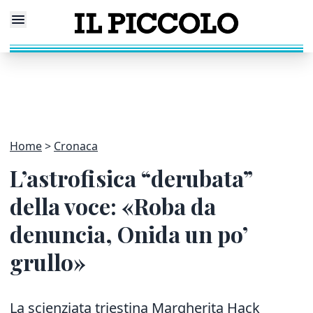
Home
Cronaca
L’astrofisica “derubata”
della voce: «Roba da
denuncia, Onida un po’
grullo»
La scienziata triestina Margherita Hack