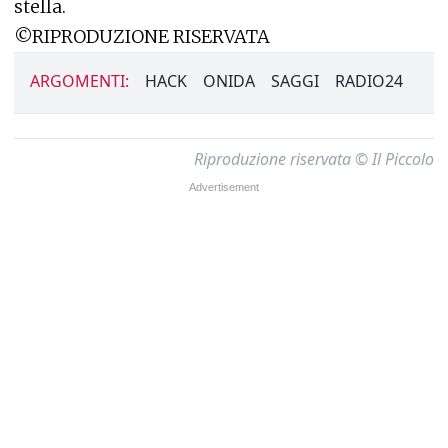
stella.
©RIPRODUZIONE RISERVATA
ARGOMENTI:
HACK
ONIDA
SAGGI
RADIO24
Riproduzione riservata © Il Piccolo