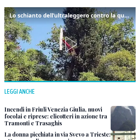
Lo schianto dell’ultraleggero contro la quercia: cosa è successo a Rivarotta
LEGGI ANCHE
Incendi in Friuli Venezia Giulia, nuovi
focolai e riprese: elicotteri in azione tra
Tramonti e Trasaghis
La donna picchiata in via Svevo a Trieste: