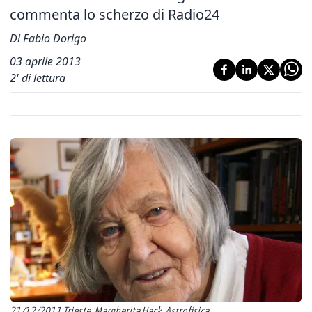
commenta lo scherzo di Radio24
Di Fabio Dorigo
03 aprile 2013
2
' di lettura
21/12/2011 Trieste, Margherita Hack, Astrofisica