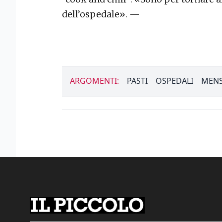
dell’ospedale». —
ARGOMENTI:
PASTI
OSPEDALI
MEN