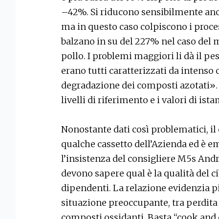
–42%. Si riducono sensibilmente anche
ma in questo caso colpiscono i process
balzano in su del 227% nel caso del 
pollo. I problemi maggiori li dà il pe
erano tutti caratterizzati da intenso
degradazione dei composti azotati». I
livelli di riferimento e i valori di i
Nonostante dati così problematici, i
qualche cassetto dell’Azienda ed è 
l’insistenza del consigliere M5s Andrea
devono sapere qual è la qualità del 
dipendenti. La relazione evidenzia p
situazione preoccupante, tra perdita 
composti ossidanti. Basta “cook and 