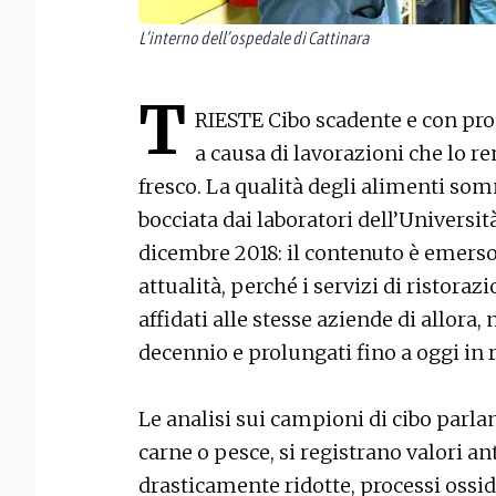
L’interno dell’ospedale di Cattinara
T
RIESTE Cibo scadente e con prop
a causa di lavorazioni che lo 
fresco. La qualità degli alimenti som
bocciata dai laboratori dell’Università
dicembre 2018: il contenuto è emerso 
attualità, perché i servizi di ristora
affidati alle stesse aziende di allora
decennio e prolungati fino a oggi in 
Le analisi sui campioni di cibo parlano
carne o pesce, si registrano valori an
drasticamente ridotte, processi ossida