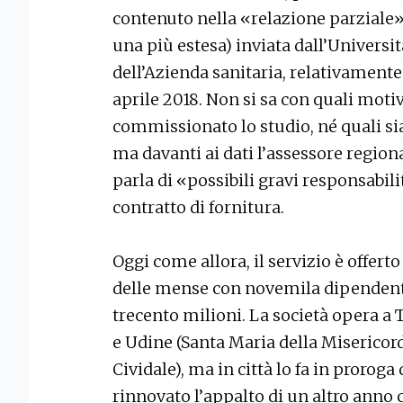
contenuto nella «relazione parziale» 
una più estesa) inviata dall’Univers
dell’Azienda sanitaria, relativamente
aprile 2018. Non si sa con quali moti
commissionato lo studio, né quali sian
ma davanti ai dati l’assessore regiona
parla di «possibili gravi responsabili
contratto di fornitura.
Oggi come allora, il servizio è offer
delle mense con novemila dipendenti i
trecento milioni. La società opera a 
e Udine (Santa Maria della Misericord
Cividale), ma in città lo fa in proroga
rinnovato l’appalto di un altro anno 