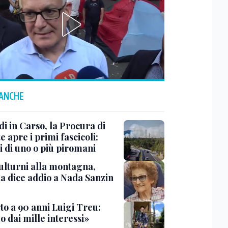
 ANCHE
i in Carso, la Procura di
e apre i primi fascicoli:
i di uno o più piromani
ulturni alla montagna,
ia dice addio a Nada Sanzin
to a 90 anni Luigi Treu:
 dai mille interessi»