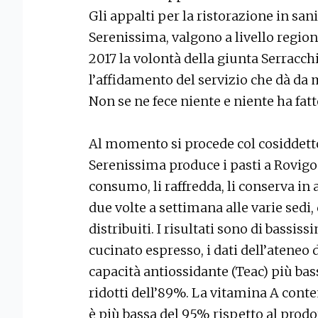
Gli appalti per la ristorazione in sani
Serenissima, valgono a livello regiona
2017 la volontà della giunta Serracch
l’affidamento del servizio che dà da 
Non se ne fece niente e niente ha fatt
Al momento si procede col cosiddetto
Serenissima produce i pasti a Rovigo
consumo, li raffredda, li conserva in
due volte a settimana alle varie sedi,
distribuiti. I risultati sono di bassis
cucinato espresso, i dati dell’ateneo 
capacità antiossidante (Teac) più bas
ridotti dell’89%. La vitamina A conte
è più bassa del 95% rispetto al prodot