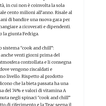
tà, in cui non è coinvolta la sola
le cento milioni all’anno. Risale al
iani di bandire una nuova gara per
mangiare a ricoverati e dipendenti.
o la giunta Fedriga.
 sistema “cook and chill”:
 anche venti giorni prima del
 atmosfera controllata e li consegna
 dove vengono riscaldati e
simo livello. Rispetto al prodotto
dicono che la bieta passata ha una
sa del 74% e valori di vitamina A
nuta negli spinaci “cook and chill”
to di riferimento e la Teac segna il