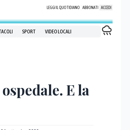
LEGGI IL QUOTIDIANO
ABBONATI
ACCEDI
TACOLI
SPORT
VIDEO LOCALI
 ospedale. E la