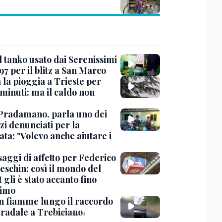
l tanko usato dai Serenissimi
97 per il blitz a San Marco
 la pioggia a Trieste per
minuti: ma il caldo non
Pradamano, parla uno dei
zi denunciati per la
ta: "Volevo anche aiutare i
saggi di affetto per Federico
eschin: così il mondo del
 gli è stato accanto fino
timo
in fiamme lungo il raccordo
tradale a Trebiciano