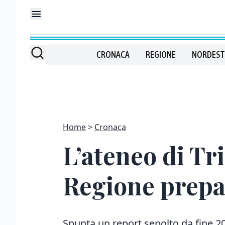
CRONACA
REGIONE
NORDEST
Home
Cronaca
L’ateneo di Tri
Regione prepa
Spunta un report sepolto da fine 20