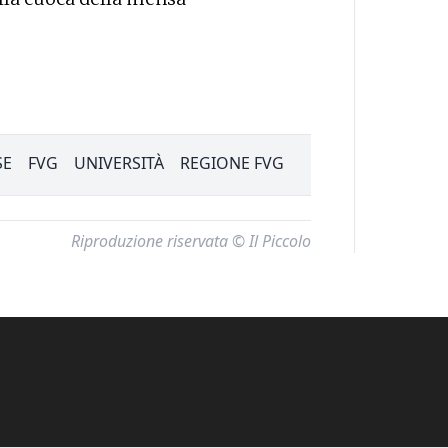
SE
FVG
UNIVERSITÀ
REGIONE FVG
Riproduzione riservata © Il Piccolo