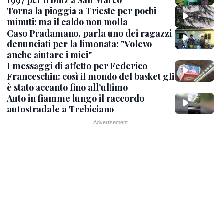
1997 per il blitz a San Marco
Torna la pioggia a Trieste per pochi
minuti: ma il caldo non molla
Caso Pradamano, parla uno dei ragazzi
denunciati per la limonata: "Volevo
anche aiutare i miei"
I messaggi di affetto per Federico
Franceschin: così il mondo del basket gli
è stato accanto fino all’ultimo
Auto in fiamme lungo il raccordo
autostradale a Trebiciano