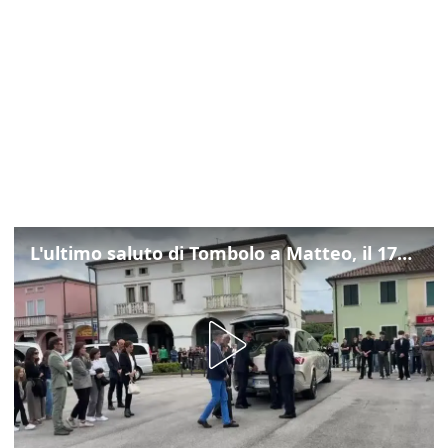
L'ultimo saluto di Tombolo a Matteo, il 17enne morto di tumore. Il video