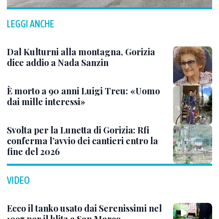
LEGGI ANCHE
Dal Kulturni alla montagna, Gorizia
dice addio a Nada Sanzin
È morto a 90 anni Luigi Treu: «Uomo
dai mille interessi»
Svolta per la Lunetta di Gorizia: Rfi
conferma l’avvio dei cantieri entro la
fine del 2026
VIDEO
Ecco il tanko usato dai Serenissimi nel