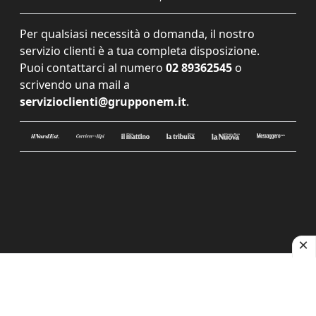
Per qualsiasi necessità o domanda, il nostro
servizio clienti è a tua completa disposizione.
Puoi contattarci al numero
02 89362545
o
scrivendo una mail a
servizioclienti@grupponem.it
.
Le tue preferenze relative alla privacy
Informativa sulla raccolta