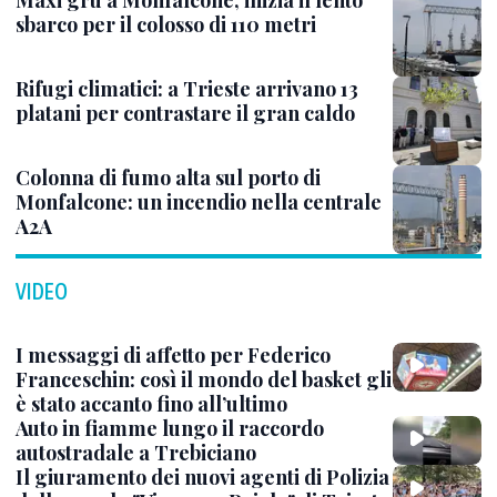
Maxi gru a Monfalcone, inizia il lento
sbarco per il colosso di 110 metri
Rifugi climatici: a Trieste arrivano 13
platani per contrastare il gran caldo
Colonna di fumo alta sul porto di
Monfalcone: un incendio nella centrale
A2A
VIDEO
I messaggi di affetto per Federico
Franceschin: così il mondo del basket gli
è stato accanto fino all’ultimo
Auto in fiamme lungo il raccordo
autostradale a Trebiciano
Il giuramento dei nuovi agenti di Polizia