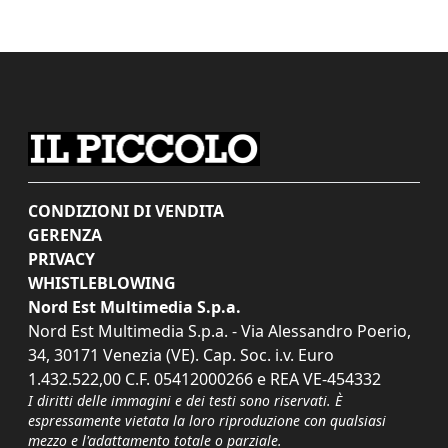
CONDIZIONI DI VENDITA
GERENZA
PRIVACY
WHISTLEBLOWING
Nord Est Multimedia S.p.a.
Nord Est Multimedia S.p.a. - Via Alessandro Poerio,
34, 30171 Venezia (VE). Cap. Soc. i.v. Euro
1.432.522,00 C.F. 05412000266 e REA VE-454332
I diritti delle immagini e dei testi sono riservati. È
espressamente vietata la loro riproduzione con qualsiasi
mezzo e l'adattamento totale o parziale.