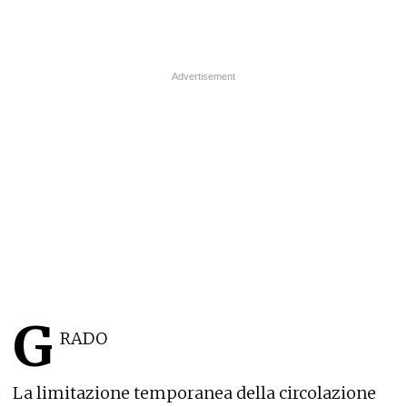
G
RADO
La limitazione temporanea della circolazione