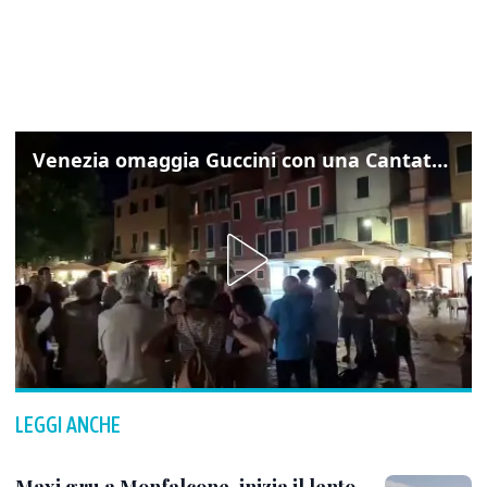
Venezia omaggia Guccini con una Cantata Anarchica in campo Santa Margherita
LEGGI ANCHE