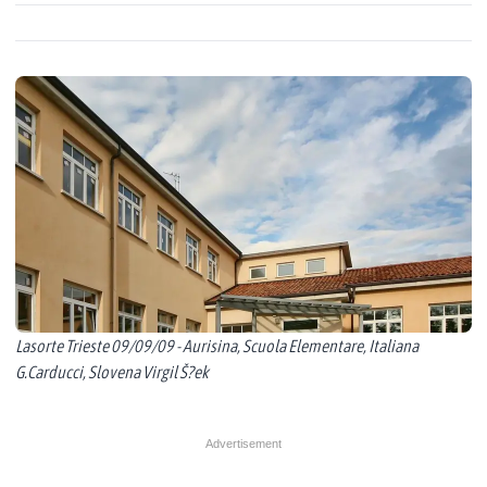
Lasorte Trieste 09/09/09 - Aurisina, Scuola Elementare, Italiana
G.Carducci, Slovena Virgil Š?ek