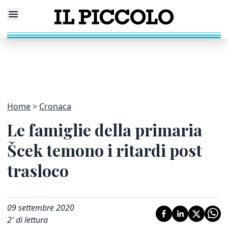
Home
Cronaca
Le famiglie della primaria
Šcek temono i ritardi post
trasloco
09 settembre 2020
2
' di lettura