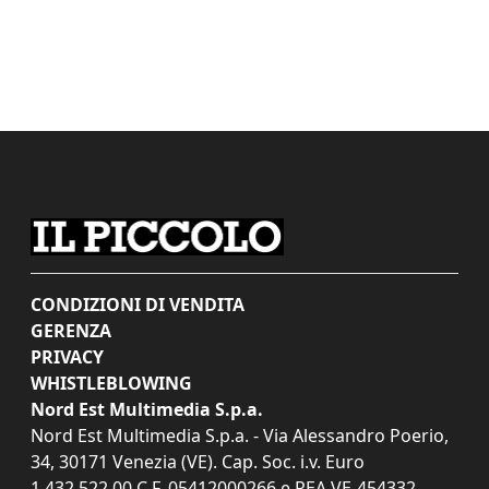
CONDIZIONI DI VENDITA
GERENZA
PRIVACY
WHISTLEBLOWING
Nord Est Multimedia S.p.a.
Nord Est Multimedia S.p.a. - Via Alessandro Poerio,
34, 30171 Venezia (VE). Cap. Soc. i.v. Euro
1.432.522,00 C.F. 05412000266 e REA VE-454332