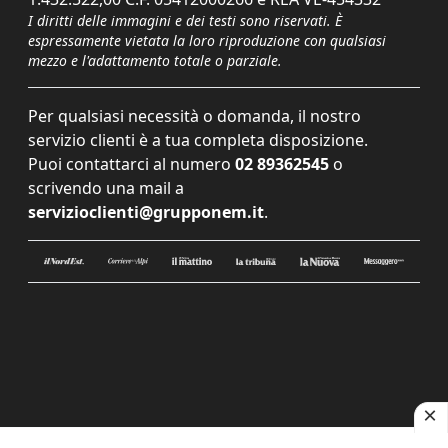
I diritti delle immagini e dei testi sono riservati. È
espressamente vietata la loro riproduzione con qualsiasi
mezzo e l'adattamento totale o parziale.
Per qualsiasi necessità o domanda, il nostro
servizio clienti è a tua completa disposizione.
Puoi contattarci al numero
02 89362545
o
scrivendo una mail a
servizioclienti@grupponem.it
.