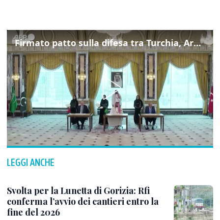
Firmato patto sulla difesa tra Turchia, Arabia Saudita e Pakistan
LEGGI ANCHE
Svolta per la Lunetta di Gorizia: Rfi
conferma l’avvio dei cantieri entro la
fine del 2026