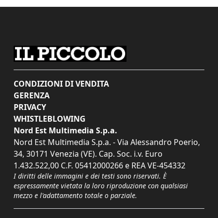
CONDIZIONI DI VENDITA
GERENZA
PRIVACY
WHISTLEBLOWING
Nord Est Multimedia S.p.a.
Nord Est Multimedia S.p.a. - Via Alessandro Poerio,
34, 30171 Venezia (VE). Cap. Soc. i.v. Euro
1.432.522,00 C.F. 05412000266 e REA VE-454332
I diritti delle immagini e dei testi sono riservati. È
espressamente vietata la loro riproduzione con qualsiasi
mezzo e l'adattamento totale o parziale.