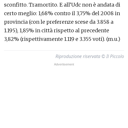
sconfitto. Tramortito. E all’Udc non è andata di
certo meglio: 1,68% contro il 3,75% del 2008 in
provincia (con le preferenze scese da 3.858 a
1.195), 1,85% in città rispetto al precedente
3,82% (rispettivamente 1.119 e 3.355 voti). (m.u.)
Riproduzione riservata © Il Piccolo