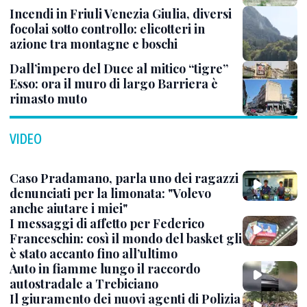
Incendi in Friuli Venezia Giulia, diversi
focolai sotto controllo: elicotteri in
azione tra montagne e boschi
Dall’impero del Duce al mitico “tigre”
Esso: ora il muro di largo Barriera è
rimasto muto
VIDEO
Caso Pradamano, parla uno dei ragazzi
denunciati per la limonata: "Volevo
anche aiutare i miei"
I messaggi di affetto per Federico
Franceschin: così il mondo del basket gli
è stato accanto fino all’ultimo
Auto in fiamme lungo il raccordo
autostradale a Trebiciano
Il giuramento dei nuovi agenti di Polizia