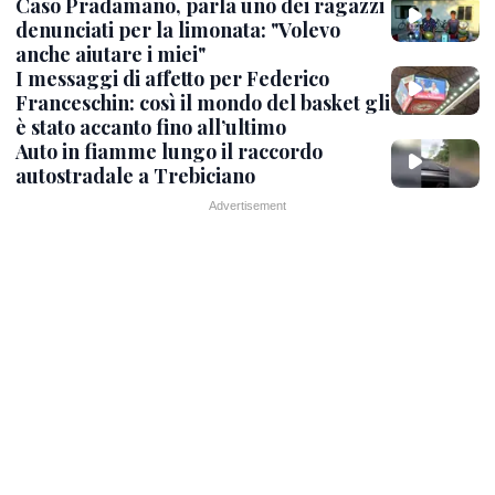
Caso Pradamano, parla uno dei ragazzi
denunciati per la limonata: "Volevo
anche aiutare i miei"
I messaggi di affetto per Federico
Franceschin: così il mondo del basket gli
è stato accanto fino all’ultimo
Auto in fiamme lungo il raccordo
autostradale a Trebiciano