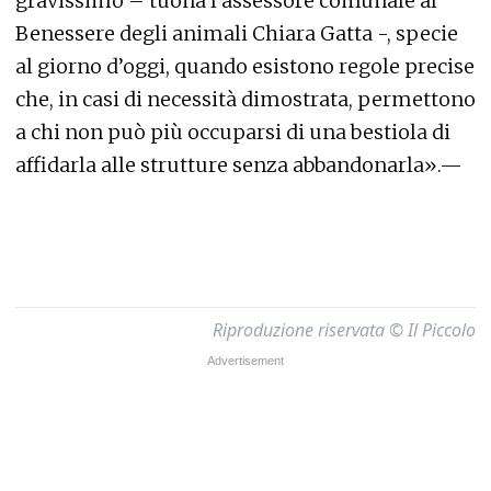
gravissimo – tuona l’assessore comunale al
Benessere degli animali Chiara Gatta -, specie
al giorno d’oggi, quando esistono regole precise
che, in casi di necessità dimostrata, permettono
a chi non può più occuparsi di una bestiola di
affidarla alle strutture senza abbandonarla».—
Riproduzione riservata © Il Piccolo