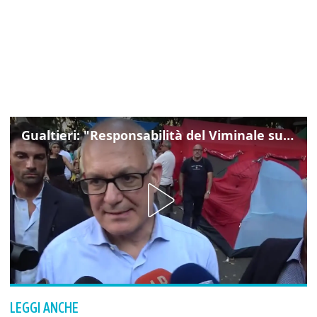
Gualtieri: "Responsabilità del Viminale su Spin Time? La posizione dei partiti è nota"
LEGGI ANCHE