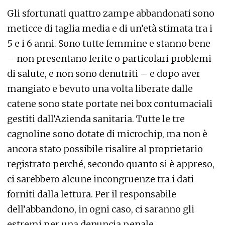
Gli sfortunati quattro zampe abbandonati sono
meticce di taglia media e di un’età stimata tra i
5 e i 6 anni. Sono tutte femmine e stanno bene
– non presentano ferite o particolari problemi
di salute, e non sono denutriti – e dopo aver
mangiato e bevuto una volta liberate dalle
catene sono state portate nei box contumaciali
gestiti dall’Azienda sanitaria. Tutte le tre
cagnoline sono dotate di microchip, ma non è
ancora stato possibile risalire al proprietario
registrato perché, secondo quanto si è appreso,
ci sarebbero alcune incongruenze tra i dati
forniti dalla lettura. Per il responsabile
dell’abbandono, in ogni caso, ci saranno gli
estremi per una denuncia penale.