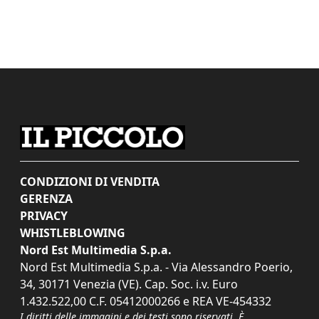
CONDIZIONI DI VENDITA
GERENZA
PRIVACY
WHISTLEBLOWING
Nord Est Multimedia S.p.a.
Nord Est Multimedia S.p.a. - Via Alessandro Poerio,
34, 30171 Venezia (VE). Cap. Soc. i.v. Euro
1.432.522,00 C.F. 05412000266 e REA VE-454332
I diritti delle immagini e dei testi sono riservati. È