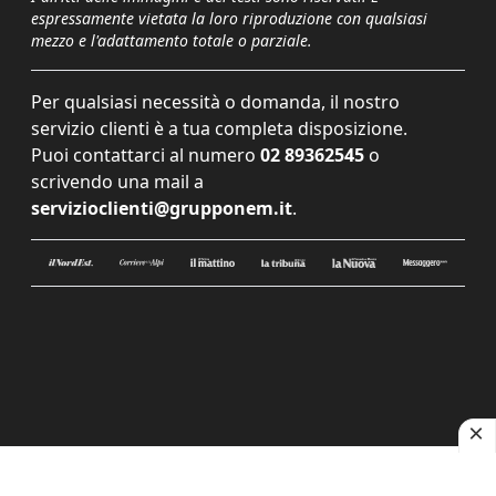
espressamente vietata la loro riproduzione con qualsiasi
mezzo e l'adattamento totale o parziale.
Per qualsiasi necessità o domanda, il nostro
servizio clienti è a tua completa disposizione.
Puoi contattarci al numero
02 89362545
o
scrivendo una mail a
servizioclienti@grupponem.it
.
Le tue preferenze relative alla privacy