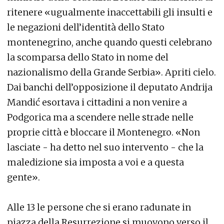
ritenere «ugualmente inaccettabili gli insulti e
le negazioni dell’identità dello Stato
montenegrino, anche quando questi celebrano
la scomparsa dello Stato in nome del
nazionalismo della Grande Serbia». Apriti cielo.
Dai banchi dell’opposizione il deputato Andrija
Mandić esortava i cittadini a non venire a
Podgorica ma a scendere nelle strade nelle
proprie città e bloccare il Montenegro. «Non
lasciate - ha detto nel suo intervento - che la
maledizione sia imposta a voi e a questa
gente».
Alle 13 le persone che si erano radunate in
piazza della Resurrezione si muovono verso il