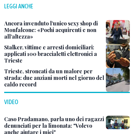
LEGGI ANCHE
Ancora invenduto l’unico sexy shop di
Monfalcone: «Pochi acquirenti e non
all’altezza»
Stalker, vittime e arresti domiciliari:
applicati 100 braccialetti elettronici a
Trieste
Trieste, stroncati da un malore per
strada: due anziani morti nel giorno del
caldo record
VIDEO
Caso Pradamano, parla uno dei ragazzi
denunciati per la limonata: "Volevo
anche aiutare i miei"