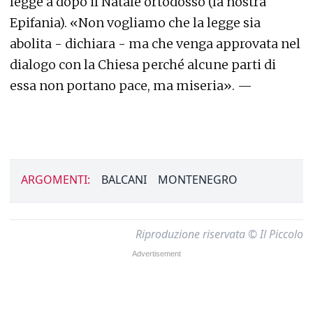
legge a dopo il Natale ortodosso (la nostra
Epifania). «Non vogliamo che la legge sia
abolita - dichiara - ma che venga approvata nel
dialogo con la Chiesa perché alcune parti di
essa non portano pace, ma miseria». —
ARGOMENTI:
BALCANI
MONTENEGRO
Riproduzione riservata © Il Piccolo