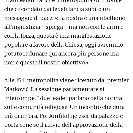
manifestanti anche il metropolita Amfilohije
che circondato dai fedeli lancia subito un
messaggio di pace. «La nostra è una ribellione
all’ingiustizia - spiega - ma non con le armi e
con la forza, questa è una manifestazione
popolare a favore della Chiesa, oggi avremmo
potuto radunare qui ancora più persone ma
non è questo il nostro obiettivo».
Alle 15 il metropolita viene ricevuto dal premier
Marković. La sessione parlamentare si
interrompe. I due leader parlano della norma
sulle comunità religiose. Un incontro che dura
più di un’ora. Poi Amfilohije esce da palazzo e
porta cone sè il rinvio dell’approvazione della