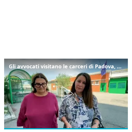
Gli avvocati visitano le carceri di Padova, ecco cosa hanno trovato