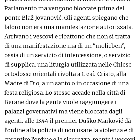
Parlamento ma vengono bloccate prima del
ponte Blaž Jovanović. Gli agenti spiegano che
laloro non era una manifestazione autorizzata.
Arrivano i vescovi e ribattono che non si tratta
di una manifestazione ma di un “molieben”,
ossia di un servizio di intercessione, o servizio
di supplica, una liturgia utilizzata nelle Chiese
ortodosse orientali rivolta a Gesù Cristo, alla
Madre di Dio, a un santo o in occasione di una
festa religiosa. Lo stesso accade nella città di
Berane dove la gente vuole raggiungere i
palazzi governativi ma viene bloccata dagli
agenti. alle 13.44 il premier Duško Marković dà
l’ordine alla polizia di non usare la violenza e di
garantire l’ordine e la sicurezza, mente i vescovi