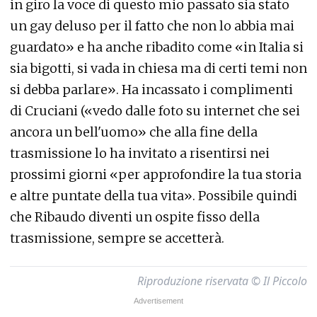
in giro la voce di questo mio passato sia stato
un gay deluso per il fatto che non lo abbia mai
guardato» e ha anche ribadito come «in Italia si
sia bigotti, si vada in chiesa ma di certi temi non
si debba parlare». Ha incassato i complimenti
di Cruciani («vedo dalle foto su internet che sei
ancora un bell'uomo» che alla fine della
trasmissione lo ha invitato a risentirsi nei
prossimi giorni «per approfondire la tua storia
e altre puntate della tua vita». Possibile quindi
che Ribaudo diventi un ospite fisso della
trasmissione, sempre se accetterà.
Riproduzione riservata © Il Piccolo