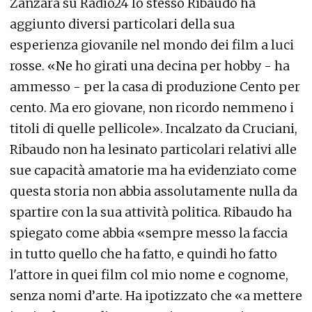
Zanzara su Radio24 lo stesso Ribaudo ha
aggiunto diversi particolari della sua
esperienza giovanile nel mondo dei film a luci
rosse. «Ne ho girati una decina per hobby - ha
ammesso - per la casa di produzione Cento per
cento. Ma ero giovane, non ricordo nemmeno i
titoli di quelle pellicole». Incalzato da Cruciani,
Ribaudo non ha lesinato particolari relativi alle
sue capacità amatorie ma ha evidenziato come
questa storia non abbia assolutamente nulla da
spartire con la sua attività politica. Ribaudo ha
spiegato come abbia «sempre messo la faccia
in tutto quello che ha fatto, e quindi ho fatto
l'attore in quei film col mio nome e cognome,
senza nomi d’arte. Ha ipotizzato che «a mettere