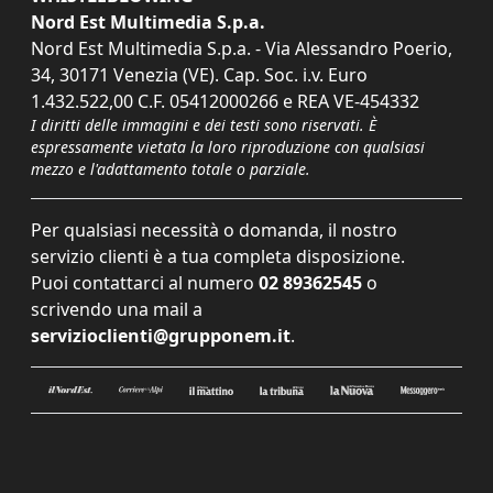
Nord Est Multimedia S.p.a.
Nord Est Multimedia S.p.a. - Via Alessandro Poerio,
34, 30171 Venezia (VE). Cap. Soc. i.v. Euro
1.432.522,00 C.F. 05412000266 e REA VE-454332
I diritti delle immagini e dei testi sono riservati. È
espressamente vietata la loro riproduzione con qualsiasi
mezzo e l'adattamento totale o parziale.
Per qualsiasi necessità o domanda, il nostro
servizio clienti è a tua completa disposizione.
Puoi contattarci al numero
02 89362545
o
scrivendo una mail a
servizioclienti@grupponem.it
.