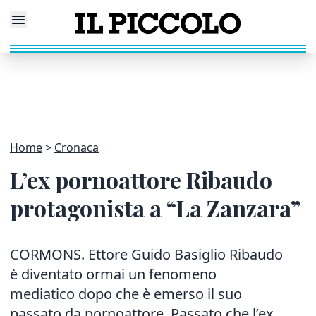
Home
Cronaca
L’ex pornoattore Ribaudo
protagonista a “La Zanzara”
CORMONS. Ettore Guido Basiglio Ribaudo
è diventato ormai un fenomeno
mediatico dopo che è emerso il suo
passato da pornoattore. Passato che l’ex