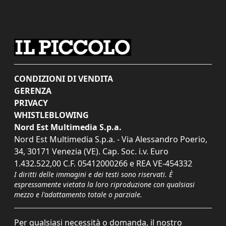
CONDIZIONI DI VENDITA
GERENZA
PRIVACY
WHISTLEBLOWING
Nord Est Multimedia S.p.a.
Nord Est Multimedia S.p.a. - Via Alessandro Poerio,
34, 30171 Venezia (VE). Cap. Soc. i.v. Euro
1.432.522,00 C.F. 05412000266 e REA VE-454332
I diritti delle immagini e dei testi sono riservati. È
espressamente vietata la loro riproduzione con qualsiasi
mezzo e l'adattamento totale o parziale.
Per qualsiasi necessità o domanda, il nostro