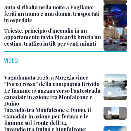
Auto si ribalta nella notte a Fogliano:
feriti un uomo e una donna, trasportati
in ospedale
Trieste, principio d'incendio in un
appartamento in via Piccardi: brucia un
cestino, traffico in tilt per venti minuti
VIDEO
Vogadamata 2026, a Muggia vince
“Porco rosso” della compagnia Brivido
Le fiamme avanzano verso l’autostrada:
canadair in azione tra Monfalcone e
Duino
Incendio tra Monfalcone e Duino, il
Canadair in azione per fermare le
fiamme sul fronte dell’A4
Incendio tra Duino e Monfalcone: