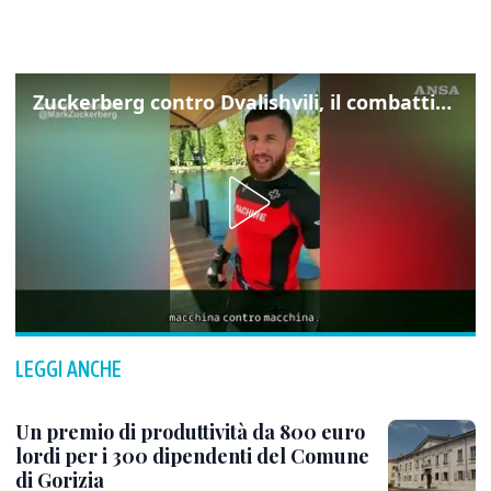
Zuckerberg contro Dvalishvili, il combattimento in mezzo a un lago
LEGGI ANCHE
Un premio di produttività da 800 euro
lordi per i 300 dipendenti del Comune
di Gorizia