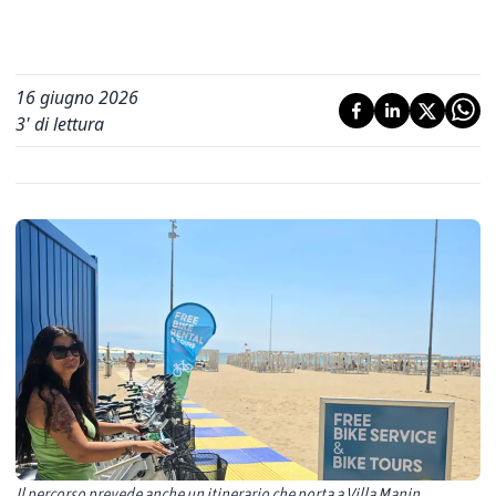
16 giugno 2026
3
' di lettura
Il percorso prevede anche un itinerario che porta a Villa Manin