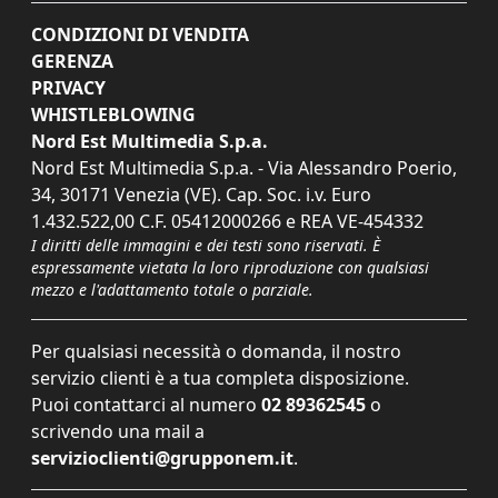
CONDIZIONI DI VENDITA
GERENZA
PRIVACY
WHISTLEBLOWING
Nord Est Multimedia S.p.a.
Nord Est Multimedia S.p.a. - Via Alessandro Poerio,
34, 30171 Venezia (VE). Cap. Soc. i.v. Euro
1.432.522,00 C.F. 05412000266 e REA VE-454332
I diritti delle immagini e dei testi sono riservati. È
espressamente vietata la loro riproduzione con qualsiasi
mezzo e l'adattamento totale o parziale.
Per qualsiasi necessità o domanda, il nostro
servizio clienti è a tua completa disposizione.
Puoi contattarci al numero
02 89362545
o
scrivendo una mail a
servizioclienti@grupponem.it
.