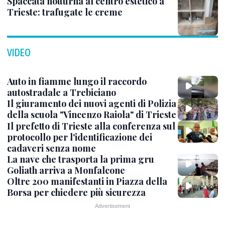
Spaccata notturna al centro estetico a
Trieste: trafugate le creme
VIDEO
Auto in fiamme lungo il raccordo
autostradale a Trebiciano
Il giuramento dei nuovi agenti di Polizia
della scuola "Vincenzo Raiola" di Trieste
Il prefetto di Trieste alla conferenza sul
protocollo per l'identificazione dei
cadaveri senza nome
La nave che trasporta la prima gru
Goliath arriva a Monfalcone
Oltre 200 manifestanti in Piazza della
Borsa per chiedere più sicurezza