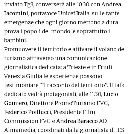
inviato Tg3, converserà alle 10.30 con
Andrea
Iacomini
, portavoce Unicef Italia, sulle tante
emergenze che ogni giorno mettono a dura
prova i popoli del mondo, e soprattutto i
bambini.
Promuovere il territorio e attivare il volano del
turismo attraverso una comunicazione
giornalistica dedicata: a Trieste e in Friuli
Venezia Giulia le esperienze possono
testimoniare “Il racconto del territorio”. Il talk
dedicato vedrà protagonisti, alle 11.30,
Lucio
Gomiero
, Direttore PromoTurismo FVG,
Federico Poillucci
, Presidente Film
Commission FVG e
Andrea Baracco
AD
Almamedia, coordinati dalla giornalista di IES