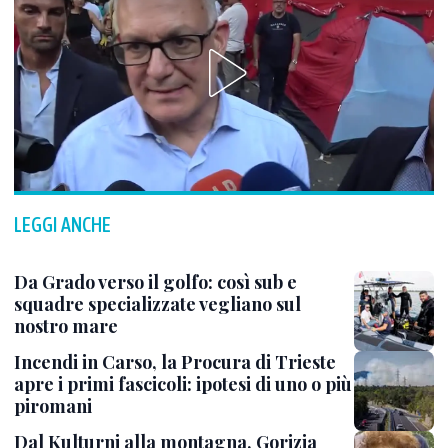
LEGGI ANCHE
Da Grado verso il golfo: così sub e
squadre specializzate vegliano sul
nostro mare
Incendi in Carso, la Procura di Trieste
apre i primi fascicoli: ipotesi di uno o più
piromani
Dal Kulturni alla montagna, Gorizia