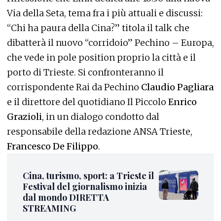
Via della Seta, tema fra i più attuali e discussi:
“Chi ha paura della Cina?” titola il talk che
dibatterà il nuovo “corridoio” Pechino – Europa,
che vede in pole position proprio la città e il
porto di Trieste. Si confronteranno il
corrispondente Rai da Pechino
Claudio Pagliara
e il direttore del quotidiano Il Piccolo
Enrico
Grazioli
, in un dialogo condotto dal
responsabile della redazione ANSA Trieste,
Francesco De Filippo
.
Cina, turismo, sport: a Trieste il
Festival del giornalismo inizia
dal mondo DIRETTA
STREAMING