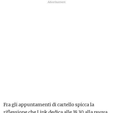
Fra gli appuntamenti di cartello spicca la
riflessione che Link dedica alle 18.30 alla nuova