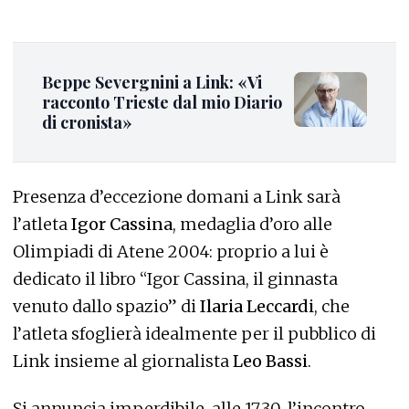
Beppe Severgnini a Link: «Vi
racconto Trieste dal mio Diario
di cronista»
Presenza d’eccezione domani a Link sarà
l’atleta
Igor Cassina
, medaglia d’oro alle
Olimpiadi di Atene 2004: proprio a lui è
dedicato il libro “Igor Cassina, il ginnasta
venuto dallo spazio” di
Ilaria Leccardi
, che
l’atleta sfoglierà idealmente per il pubblico di
Link insieme al giornalista
Leo Bassi
.
Si annuncia imperdibile, alle 17.30, l’incontro