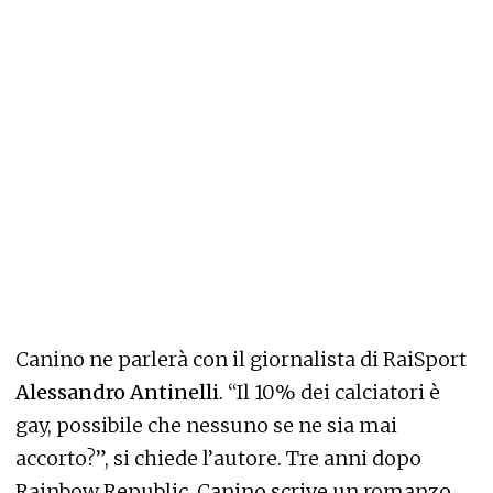
Canino ne parlerà con il giornalista di RaiSport
Alessandro Antinelli
. “Il 10% dei calciatori è
gay, possibile che nessuno se ne sia mai
accorto?”, si chiede l’autore. Tre anni dopo
Rainbow Republic, Canino scrive un romanzo