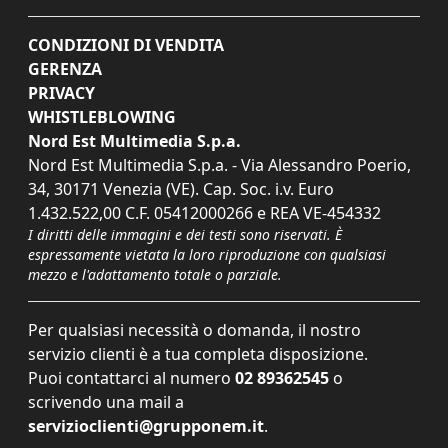
CONDIZIONI DI VENDITA
GERENZA
PRIVACY
WHISTLEBLOWING
Nord Est Multimedia S.p.a.
Nord Est Multimedia S.p.a. - Via Alessandro Poerio,
34, 30171 Venezia (VE). Cap. Soc. i.v. Euro
1.432.522,00 C.F. 05412000266 e REA VE-454332
I diritti delle immagini e dei testi sono riservati. È
espressamente vietata la loro riproduzione con qualsiasi
mezzo e l'adattamento totale o parziale.
Per qualsiasi necessità o domanda, il nostro
servizio clienti è a tua completa disposizione.
Puoi contattarci al numero
02 89362545
o
scrivendo una mail a
servizioclienti@grupponem.it
.