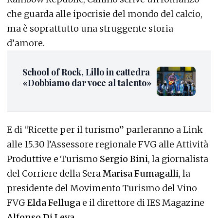
che guarda alle ipocrisie del mondo del calcio,
ma è soprattutto una struggente storia
d’amore.
School of Rock, Lillo in cattedra
«Dobbiamo dar voce al talento»
E di “Ricette per il turismo” parleranno a Link
alle 15.30 l’Assessore regionale FVG alle Attività
Produttive e Turismo
Sergio Bini
, la giornalista
del Corriere della Sera
Marisa Fumagalli
, la
presidente del Movimento Turismo del Vino
FVG
Elda Felluga
e il direttore di IES Magazine
Alfonso Di Leva
.