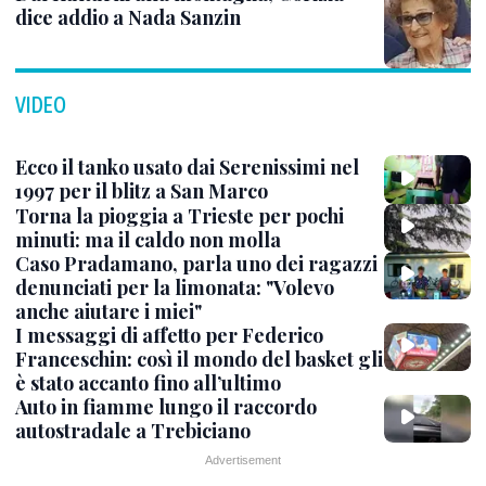
dice addio a Nada Sanzin
VIDEO
Ecco il tanko usato dai Serenissimi nel
1997 per il blitz a San Marco
Torna la pioggia a Trieste per pochi
minuti: ma il caldo non molla
Caso Pradamano, parla uno dei ragazzi
denunciati per la limonata: "Volevo
anche aiutare i miei"
I messaggi di affetto per Federico
Franceschin: così il mondo del basket gli
è stato accanto fino all’ultimo
Auto in fiamme lungo il raccordo
autostradale a Trebiciano