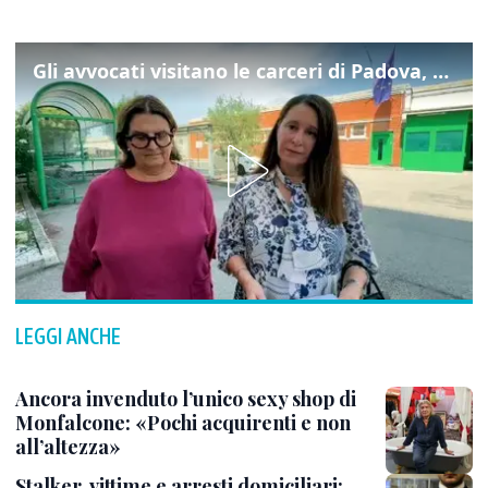
Gli avvocati visitano le carceri di Padova, ecco cosa hanno trovato
LEGGI ANCHE
Ancora invenduto l’unico sexy shop di
Monfalcone: «Pochi acquirenti e non
all’altezza»
Stalker, vittime e arresti domiciliari: