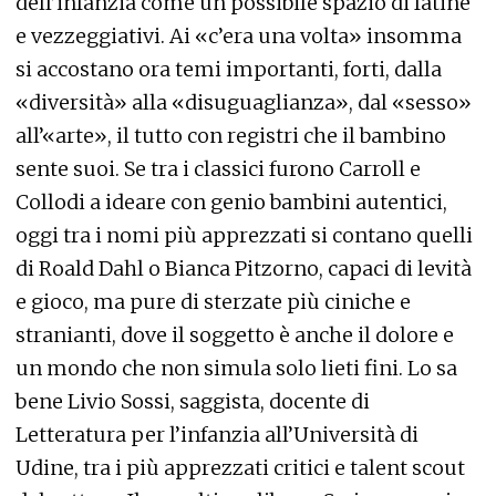
dell’infanzia come un possibile spazio di fatine
e vezzeggiativi. Ai «c’era una volta» insomma
si accostano ora temi importanti, forti, dalla
«diversità» alla «disuguaglianza», dal «sesso»
all’«arte», il tutto con registri che il bambino
sente suoi. Se tra i classici furono Carroll e
Collodi a ideare con genio bambini autentici,
oggi tra i nomi più apprezzati si contano quelli
di Roald Dahl o Bianca Pitzorno, capaci di levità
e gioco, ma pure di sterzate più ciniche e
stranianti, dove il soggetto è anche il dolore e
un mondo che non simula solo lieti fini. Lo sa
bene Livio Sossi, saggista, docente di
Letteratura per l’infanzia all’Università di
Udine, tra i più apprezzati critici e talent scout