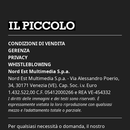
CONDIZIONI DI VENDITA
GERENZA
PRIVACY
WHISTLEBLOWING
Nord Est Multimedia S.p.a.
Nord Est Multimedia S.p.a. - Via Alessandro Poerio,
34, 30171 Venezia (VE). Cap. Soc. i.v. Euro
1.432.522,00 C.F. 05412000266 e REA VE-454332
I diritti delle immagini e dei testi sono riservati. È
espressamente vietata la loro riproduzione con qualsiasi
mezzo e l'adattamento totale o parziale.
Per qualsiasi necessità o domanda, il nostro