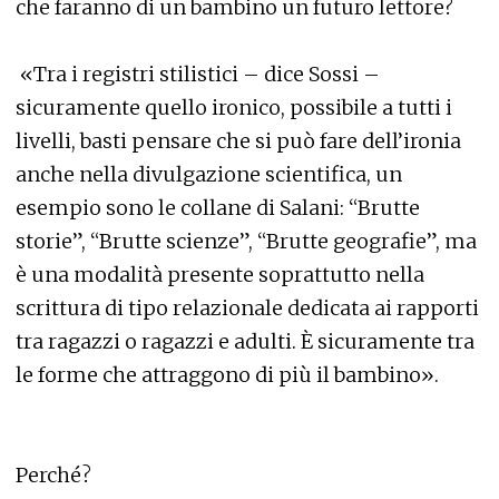
che faranno di un bambino un futuro lettore?
«Tra i registri stilistici – dice Sossi –
sicuramente quello ironico, possibile a tutti i
livelli, basti pensare che si può fare dell’ironia
anche nella divulgazione scientifica, un
esempio sono le collane di Salani: “Brutte
storie”, “Brutte scienze”, “Brutte geografie”, ma
è una modalità presente soprattutto nella
scrittura di tipo relazionale dedicata ai rapporti
tra ragazzi o ragazzi e adulti. È sicuramente tra
le forme che attraggono di più il bambino».
Perché?