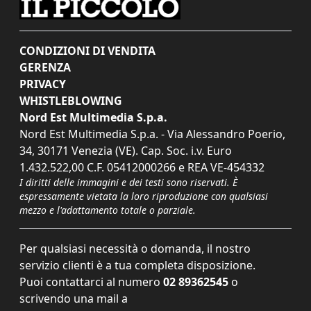
CONDIZIONI DI VENDITA
GERENZA
PRIVACY
WHISTLEBLOWING
Nord Est Multimedia S.p.a.
Nord Est Multimedia S.p.a. - Via Alessandro Poerio,
34, 30171 Venezia (VE). Cap. Soc. i.v. Euro
1.432.522,00 C.F. 05412000266 e REA VE-454332
I diritti delle immagini e dei testi sono riservati. È
espressamente vietata la loro riproduzione con qualsiasi
mezzo e l'adattamento totale o parziale.
Per qualsiasi necessità o domanda, il nostro
servizio clienti è a tua completa disposizione.
Puoi contattarci al numero
02 89362545
o
scrivendo una mail a