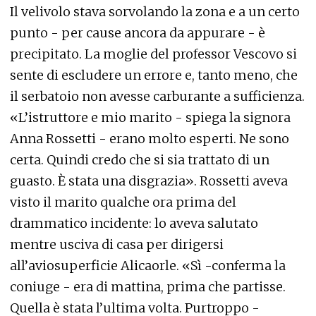
Il velivolo stava sorvolando la zona e a un certo
punto - per cause ancora da appurare - è
precipitato. La moglie del professor Vescovo si
sente di escludere un errore e, tanto meno, che
il serbatoio non avesse carburante a sufficienza.
«L’istruttore e mio marito - spiega la signora
Anna Rossetti - erano molto esperti. Ne sono
certa. Quindi credo che si sia trattato di un
guasto. È stata una disgrazia». Rossetti aveva
visto il marito qualche ora prima del
drammatico incidente: lo aveva salutato
mentre usciva di casa per dirigersi
all’aviosuperficie Alicaorle. «Sì -conferma la
coniuge - era di mattina, prima che partisse.
Quella è stata l’ultima volta. Purtroppo -