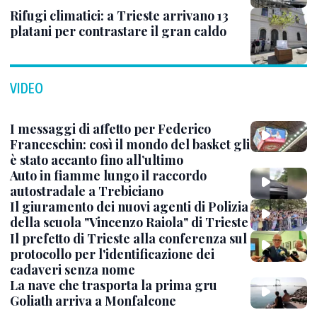
Rifugi climatici: a Trieste arrivano 13
platani per contrastare il gran caldo
VIDEO
I messaggi di affetto per Federico
Franceschin: così il mondo del basket gli
è stato accanto fino all’ultimo
Auto in fiamme lungo il raccordo
autostradale a Trebiciano
Il giuramento dei nuovi agenti di Polizia
della scuola "Vincenzo Raiola" di Trieste
Il prefetto di Trieste alla conferenza sul
protocollo per l'identificazione dei
cadaveri senza nome
La nave che trasporta la prima gru
Goliath arriva a Monfalcone