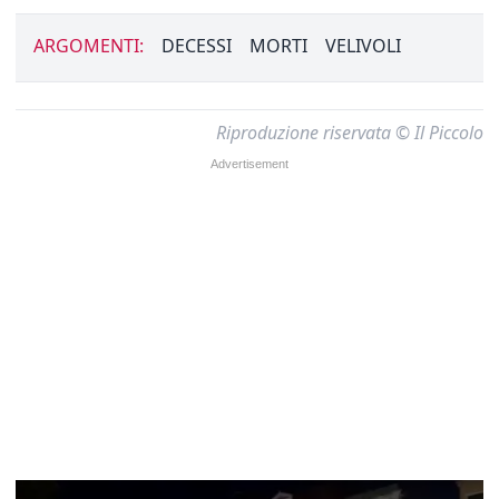
ARGOMENTI:
DECESSI
MORTI
VELIVOLI
Riproduzione riservata © Il Piccolo