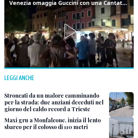
Venezia omaggia Guccini con una Cantata Anarchica in campo Santa Margherita
LEGGI ANCHE
Stroncati da un malore camminando
per la strada: due anziani deceduti nel
giorno del caldo record a Trieste
Maxi gru a Monfalcone, inizia il lento
sbarco per il colosso di 110 metri