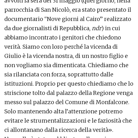
avvolti la sera del 31 maggio (quel giorno, nella
parrocchia di San Nicolò, era stato presentato il
documentario “Nove giorni al Cairo” realizzato
da due giornalisti di Repubblica,
ndr
) in cui
abbiamo incontrato i genitori che chiedono
verità. Siamo con loro perché la vicenda di
Giulio è la vicenda nostra, di un nostro figlio e
non vogliamo sia dimenticata. Chiediamo che
sia rilanciata con forza, soprattutto dalle
istituzioni. Proprio per questo chiediamo che lo
striscione tolto dal palazzo della Regione venga
messo sul palazzo del Comune di Monfalcone.
Solo mantenendo alta l’attenzione potremo
evitare le strumentalizzazioni e le faziosità che
ci allontanano dalla ricerca della verità».