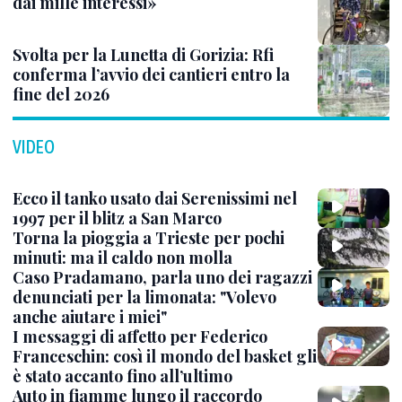
dai mille interessi»
Svolta per la Lunetta di Gorizia: Rfi
conferma l’avvio dei cantieri entro la
fine del 2026
VIDEO
Ecco il tanko usato dai Serenissimi nel
1997 per il blitz a San Marco
Torna la pioggia a Trieste per pochi
minuti: ma il caldo non molla
Caso Pradamano, parla uno dei ragazzi
denunciati per la limonata: "Volevo
anche aiutare i miei"
I messaggi di affetto per Federico
Franceschin: così il mondo del basket gli
è stato accanto fino all’ultimo
Auto in fiamme lungo il raccordo