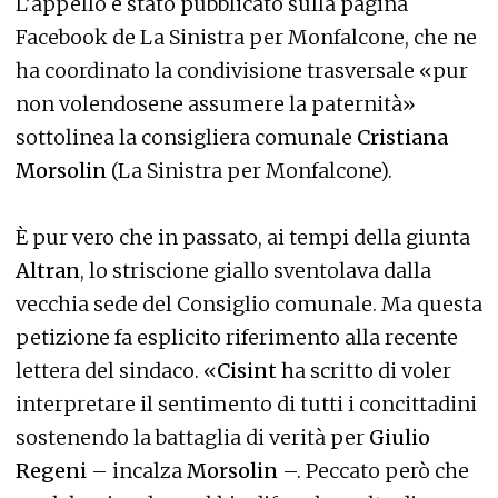
L’appello è stato pubblicato sulla pagina
Facebook de La Sinistra per Monfalcone, che ne
ha coordinato la condivisione trasversale «pur
non volendosene assumere la paternità»
sottolinea la consigliera comunale
Cristiana
Morsolin
(La Sinistra per Monfalcone).
È pur vero che in passato, ai tempi della giunta
Altran
, lo striscione giallo sventolava dalla
vecchia sede del Consiglio comunale. Ma questa
petizione fa esplicito riferimento alla recente
lettera del sindaco. «
Cisint
ha scritto di voler
interpretare il sentimento di tutti i concittadini
sostenendo la battaglia di verità per
Giulio
Regeni
– incalza
Morsolin
–. Peccato però che