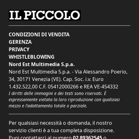
CONDIZIONI DI VENDITA
GERENZA
PRIVACY
WHISTLEBLOWING
Nord Est Multimedia S.p.a.
Nord Est Multimedia S.p.a. - Via Alessandro Poerio,
34, 30171 Venezia (VE). Cap. Soc. i.v. Euro
1.432.522,00 C.F. 05412000266 e REA VE-454332
I diritti delle immagini e dei testi sono riservati. È
espressamente vietata la loro riproduzione con qualsiasi
mezzo e l'adattamento totale o parziale.
Per qualsiasi necessità o domanda, il nostro
servizio clienti è a tua completa disposizione.
Puoi contattarci al numero
02 89362545
o