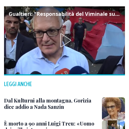
Gualtieri: "Responsabilità del Viminale su Spin Time? La posizione dei partiti è nota"
LEGGI ANCHE
Dal Kulturni alla montagna, Gorizia
dice addio a Nada Sanzin
È morto a 90 anni Luigi Treu: «Uomo