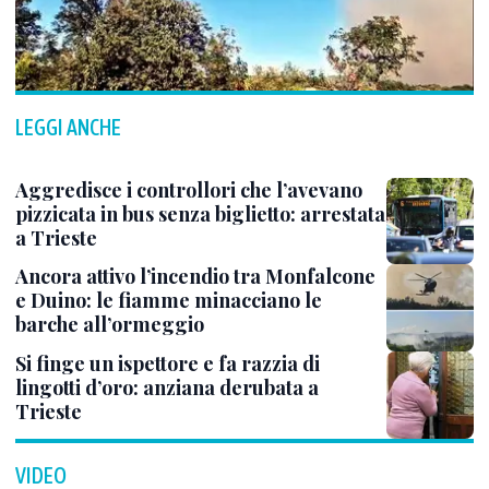
LEGGI ANCHE
Aggredisce i controllori che l’avevano
pizzicata in bus senza biglietto: arrestata
a Trieste
Ancora attivo l’incendio tra Monfalcone
e Duino: le fiamme minacciano le
barche all’ormeggio
Si finge un ispettore e fa razzia di
lingotti d’oro: anziana derubata a
Trieste
VIDEO