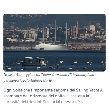
Lo yacht A ormeggiato tra il molo VI e il molo VII; in primo piano un
peschereccio Foto Andrea Lasorte
Ogni volta che l’imponente sagoma del Sailing Yacht A
scompare dall’orizzonte del golfo, si scatena la
curiosità dei triestini. Sui social network è s