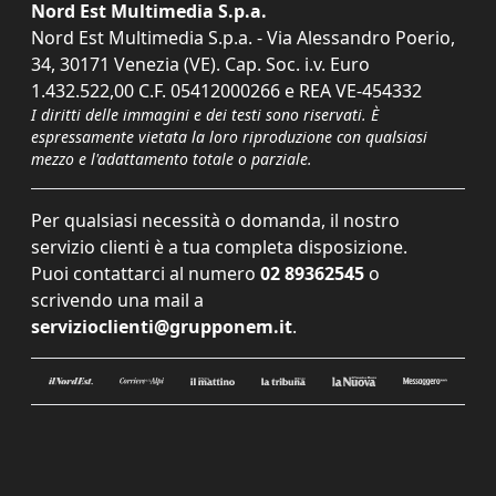
Nord Est Multimedia S.p.a.
Nord Est Multimedia S.p.a. - Via Alessandro Poerio,
34, 30171 Venezia (VE). Cap. Soc. i.v. Euro
1.432.522,00 C.F. 05412000266 e REA VE-454332
I diritti delle immagini e dei testi sono riservati. È
espressamente vietata la loro riproduzione con qualsiasi
mezzo e l'adattamento totale o parziale.
Per qualsiasi necessità o domanda, il nostro
servizio clienti è a tua completa disposizione.
Puoi contattarci al numero
02 89362545
o
scrivendo una mail a
servizioclienti@grupponem.it
.