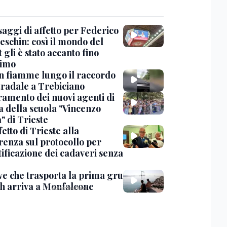
saggi di affetto per Federico
eschin: così il mondo del
 gli è stato accanto fino
timo
in fiamme lungo il raccordo
tradale a Trebiciano
uramento dei nuovi agenti di
a della scuola "Vincenzo
" di Trieste
fetto di Trieste alla
renza sul protocollo per
tificazione dei cadaveri senza
ve che trasporta la prima gru
th arriva a Monfalcone