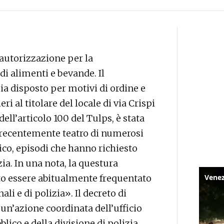
’autorizzazione per la
i alimenti e bevande. Il
a disposto per motivi di ordine e
ri al titolare del locale di via Crispi
 dell’articolo 100 del Tulps, è stata
o recentemente teatro di numerosi
lico, episodi che hanno richiesto
zia. In una nota, la questura
tato essere abitualmente frequentato
i e di polizia». Il decreto di
un’azione coordinata dell’ufficio
ico e della divisione di polizia