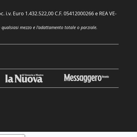
c. i.v. Euro 1.432.522,00 C.F. 05412000266 e REA VE-
n qualsiasi mezzo e l'adattamento totale o parziale.