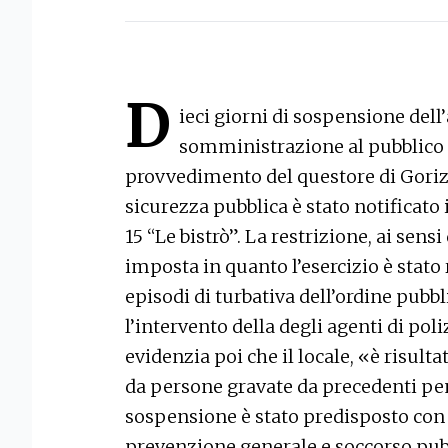
D
ieci giorni di sospensione dell
somministrazione al pubblico d
provvedimento del questore di Gorizi
sicurezza pubblica è stato notificato ie
15 “Le bistrò”. La restrizione, ai sensi
imposta in quanto l’esercizio è stat
episodi di turbativa dell’ordine pubb
l’intervento della degli agenti di poli
evidenzia poi che il locale, «è risul
da persone gravate da precedenti penal
sospensione è stato predisposto con 
prevenzione generale e soccorso pubbl