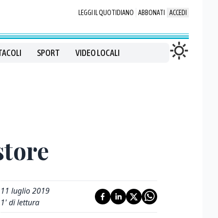
LEGGI IL QUOTIDIANO
ABBONATI
ACCEDI
TACOLI
SPORT
VIDEO LOCALI
store
11 luglio 2019
1
' di lettura