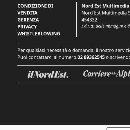
CONDIZIONI DI
Nord Est Multimedia 
VENDITA
Nord Est Multimedia S.
GERENZA
454332
I diritti delle immagini e 
PRIVACY
WHISTLEBLOWING
Per qualsiasi necessità o domanda, il nostro servizi
Puoi contattarci al numero
02 89362545
o scrivendo