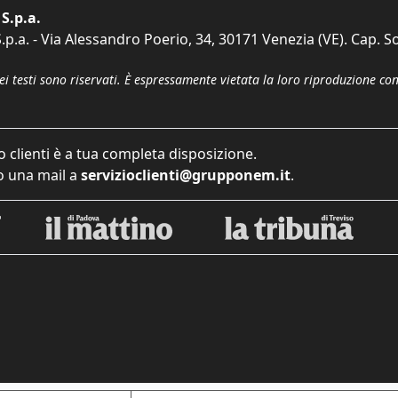
S.p.a.
p.a. - Via Alessandro Poerio, 34, 30171 Venezia (VE). Cap. So
dei testi sono riservati. È espressamente vietata la loro riproduzione co
o clienti è a tua completa disposizione.
 una mail a
servizioclienti@grupponem.it
.