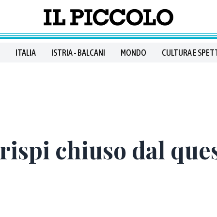
ITALIA
ISTRIA - BALCANI
MONDO
CULTURA E SPET
Crispi chiuso dal que