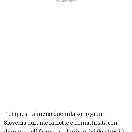
E di questi almeno duemila sono giunti in
Slovenia durante la notte e in mattinata con
due convogli ferroviari. Il primo dei due treni è