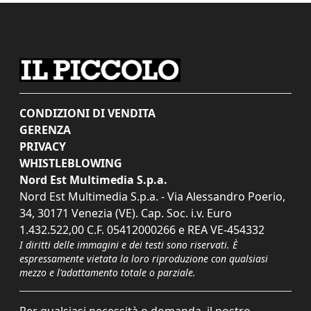
CONDIZIONI DI VENDITA
GERENZA
PRIVACY
WHISTLEBLOWING
Nord Est Multimedia S.p.a.
Nord Est Multimedia S.p.a. - Via Alessandro Poerio,
34, 30171 Venezia (VE). Cap. Soc. i.v. Euro
1.432.522,00 C.F. 05412000266 e REA VE-454332
I diritti delle immagini e dei testi sono riservati. È
espressamente vietata la loro riproduzione con qualsiasi
mezzo e l'adattamento totale o parziale.
Per qualsiasi necessità o domanda, il nostro