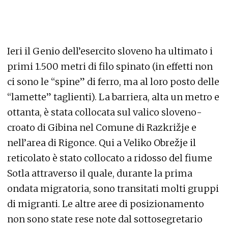
Ieri il Genio dell’esercito sloveno ha ultimato i
primi 1.500 metri di filo spinato (in effetti non
ci sono le “spine” di ferro, ma al loro posto delle
“lamette” taglienti). La barriera, alta un metro e
ottanta, è stata collocata sul valico sloveno-
croato di Gibina nel Comune di Razkrižje e
nell’area di Rigonce. Qui a Veliko Obrežje il
reticolato è stato collocato a ridosso del fiume
Sotla attraverso il quale, durante la prima
ondata migratoria, sono transitati molti gruppi
di migranti. Le altre aree di posizionamento
non sono state rese note dal sottosegretario