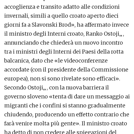
accoglienza e transito adatto alle condizioni
invernali, simili a quello croato aperto dieci
giorni fa a Slavonski Brod», ha affermato invece
il ministro degli Interni croato, Ranko Ostoji„,
annunciando che chiederà un nuovo incontro
tra i ministri degli Interni dei Paesi della rotta
balcanica, dato che «le videoconferenze
accordate (con il presidente della Commissione
europea), non si sono rivelate sono efficaci».
Secondo Ostoji„, con la nuova barriera il
governo sloveno «tenta di dare un messaggio ai
migranti che i confini si stanno gradualmente
chiudendo, producendo un effetto contrario che
farà venire molta più gente». Il ministro croato
ha detto di non credere alle spiegazioni del