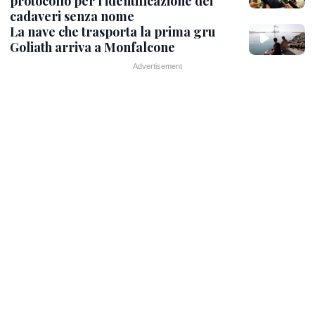
protocollo per l'identificazione dei
cadaveri senza nome
La nave che trasporta la prima gru
Goliath arriva a Monfalcone