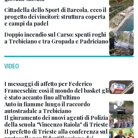
Cittadella dello Sport di Barcola, ecco il
progetto dei vincitori: struttura coperta
e campi da padel
Doppio incendio sul Carso: spenti roghi
a Trebiciano e tra Gropada e Padriciano
VIDEO
I messaggi di affetto per Federico
Franceschin: così il mondo del basket gli
è stato accanto fino all’ultimo
Auto in fiamme lungo il raccordo
autostradale a Trebiciano
Il giuramento dei nuovi agenti di Polizia
della scuola "Vincenzo Raiola" di Trieste
Il prefetto di Trieste alla conferenza sul