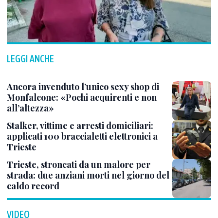
LEGGI ANCHE
Ancora invenduto l’unico sexy shop di
Monfalcone: «Pochi acquirenti e non
all’altezza»
Stalker, vittime e arresti domiciliari:
applicati 100 braccialetti elettronici a
Trieste
Trieste, stroncati da un malore per
strada: due anziani morti nel giorno del
caldo record
VIDEO