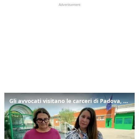
Gli avvocati visitano le carceri di Padova, ecco cosa hanno trovato