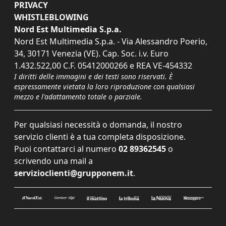
PRIVACY
WHISTLEBLOWING
Nord Est Multimedia S.p.a.
Nord Est Multimedia S.p.a. - Via Alessandro Poerio,
34, 30171 Venezia (VE). Cap. Soc. i.v. Euro
1.432.522,00 C.F. 05412000266 e REA VE-454332
I diritti delle immagini e dei testi sono riservati. È
espressamente vietata la loro riproduzione con qualsiasi
mezzo e l'adattamento totale o parziale.
Per qualsiasi necessità o domanda, il nostro
servizio clienti è a tua completa disposizione.
Puoi contattarci al numero
02 89362545
o
scrivendo una mail a
servizioclienti@grupponem.it
.