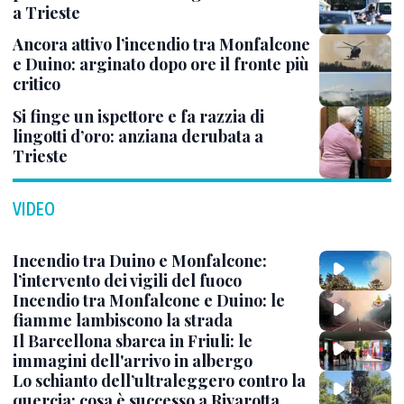
a Trieste
Ancora attivo l’incendio tra Monfalcone
e Duino: arginato dopo ore il fronte più
critico
Si finge un ispettore e fa razzia di
lingotti d’oro: anziana derubata a
Trieste
VIDEO
Incendio tra Duino e Monfalcone:
l’intervento dei vigili del fuoco
Incendio tra Monfalcone e Duino: le
fiamme lambiscono la strada
Il Barcellona sbarca in Friuli: le
immagini dell'arrivo in albergo
Lo schianto dell’ultraleggero contro la
quercia: cosa è successo a Rivarotta