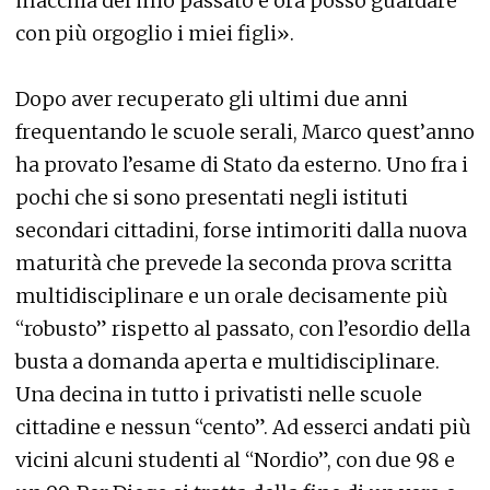
macchia del mio passato e ora posso guardare
con più orgoglio i miei figli».
Dopo aver recuperato gli ultimi due anni
frequentando le scuole serali, Marco quest’anno
ha provato l’esame di Stato da esterno. Uno fra i
pochi che si sono presentati negli istituti
secondari cittadini, forse intimoriti dalla nuova
maturità che prevede la seconda prova scritta
multidisciplinare e un orale decisamente più
“robusto” rispetto al passato, con l’esordio della
busta a domanda aperta e multidisciplinare.
Una decina in tutto i privatisti nelle scuole
cittadine e nessun “cento”. Ad esserci andati più
vicini alcuni studenti al “Nordio”, con due 98 e