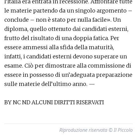
l’Italia era entrata in recessione. Affrontare tutte
le materie partendo da un singolo argomento –
conclude – non è stato per nulla facile». Un
diploma, quello ottenuto dai candidati esterni,
frutto del risultato di una doppia fatica. Per
essere ammessi alla sfida della maturità,
infatti, i candidati esterni devono superare un
esame. Ciò per dimostrare alla commissione di
essere in possesso di un’adeguata preparazione
sulle materie dell’ultimo anno. —
BY NC ND ALCUNI DIRITTI RISERVATI
Riproduzione riservata © Il Piccolo