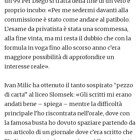
un 99. Per Diego si tratta della fine di un vero e
proprio incubo: «Per me sedermi davanti alla
commissione è stato come andare al patibolo.
L’esame da privatista è stata una scommessa,
alla fine vinta, ma mi resta il dubbio che con la
formula in voga fino allo scorso anno c’era
maggiore possibilità di approfondire un
interesse reale».
Ivan Milic ha ottenuto il tanto sospirato “pezzo
di carta” al liceo Slomsek: «Gli scritti mi erano
andati bene – spiega – mentre la difficoltà
principale l’ho riscontrata nell’orale, dove con
la famosa busta ho dovuto spaziare partendo da
un articolo di un giornale dove c’era scritto che