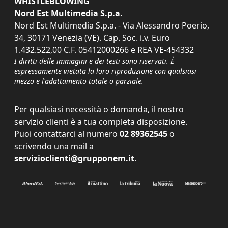
WHISTLEBLOWING
Nord Est Multimedia S.p.a.
Nord Est Multimedia S.p.a. - Via Alessandro Poerio,
34, 30171 Venezia (VE). Cap. Soc. i.v. Euro
1.432.522,00 C.F. 05412000266 e REA VE-454332
I diritti delle immagini e dei testi sono riservati. È
espressamente vietata la loro riproduzione con qualsiasi
mezzo e l'adattamento totale o parziale.
Per qualsiasi necessità o domanda, il nostro
servizio clienti è a tua completa disposizione.
Puoi contattarci al numero
02 89362545
o
scrivendo una mail a
servizioclienti@grupponem.it
.