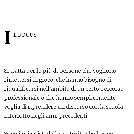
I
L FOCUS
Si tratta per lo più di persone che vogliono
rimettersi in gioco, che hanno bisogno di
riqualificarsi nell’ambito di un certo percorso
professionale o che hanno semplicemente
voglia di riprendere un discorso con la scuola
interrotto negli anni precedenti.
Sono i privatisti della maturità che hanno