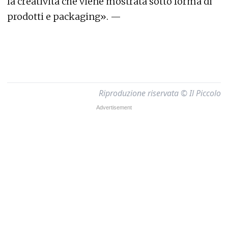
la creatività che viene mostrata sotto forma di
prodotti e packaging». —
Riproduzione riservata © Il Piccolo