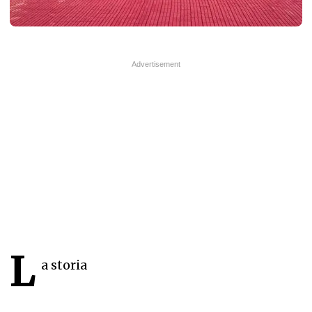
L
a storia