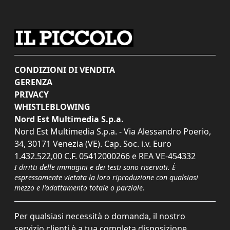
CONDIZIONI DI VENDITA
GERENZA
PRIVACY
WHISTLEBLOWING
Nord Est Multimedia S.p.a.
Nord Est Multimedia S.p.a. - Via Alessandro Poerio,
34, 30171 Venezia (VE). Cap. Soc. i.v. Euro
1.432.522,00 C.F. 05412000266 e REA VE-454332
I diritti delle immagini e dei testi sono riservati. È
espressamente vietata la loro riproduzione con qualsiasi
mezzo e l'adattamento totale o parziale.
Per qualsiasi necessità o domanda, il nostro
servizio clienti è a tua completa disposizione.