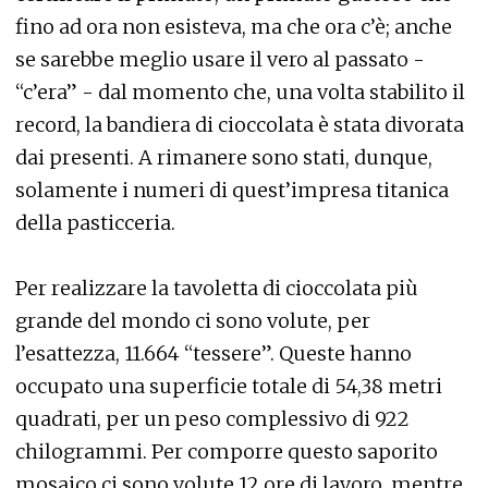
fino ad ora non esisteva, ma che ora c’è; anche
se sarebbe meglio usare il vero al passato -
“c’era” - dal momento che, una volta stabilito il
record, la bandiera di cioccolata è stata divorata
dai presenti. A rimanere sono stati, dunque,
solamente i numeri di quest’impresa titanica
della pasticceria.
Per realizzare la tavoletta di cioccolata più
grande del mondo ci sono volute, per
l’esattezza, 11.664 “tessere”. Queste hanno
occupato una superficie totale di 54,38 metri
quadrati, per un peso complessivo di 922
chilogrammi. Per comporre questo saporito
mosaico ci sono volute 12 ore di lavoro, mentre