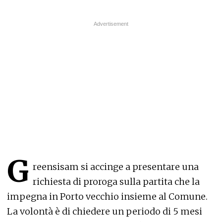
G
reensisam si accinge a presentare una
richiesta di proroga sulla partita che la
impegna in Porto vecchio insieme al Comune.
La volontà è di chiedere un periodo di 5 mesi