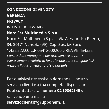
CONDIZIONI DI VENDITA
GERENZA
PRIVACY
WHISTLEBLOWING
Nord Est Multimedia S.p.a.
Nord Est Multimedia S.p.a. - Via Alessandro Poerio,
34, 30171 Venezia (VE). Cap. Soc. i.v. Euro
1.432.522,00 C.F. 05412000266 e REA VE-454332
I diritti delle immagini e dei testi sono riservati. È
espressamente vietata la loro riproduzione con qualsiasi
mezzo e l'adattamento totale o parziale.
Per qualsiasi necessità o domanda, il nostro
servizio clienti è a tua completa disposizione.
Puoi contattarci al numero
02 89362545
o
scrivendo una mail a
servizioclienti@grupponem.it
.