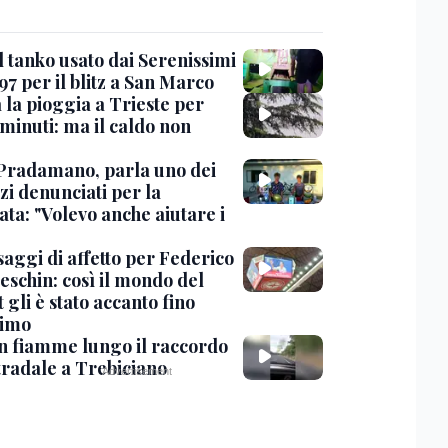
l tanko usato dai Serenissimi
97 per il blitz a San Marco
 la pioggia a Trieste per
minuti: ma il caldo non
Pradamano, parla uno dei
zi denunciati per la
ta: "Volevo anche aiutare i
saggi di affetto per Federico
eschin: così il mondo del
 gli è stato accanto fino
timo
in fiamme lungo il raccordo
tradale a Trebiciano