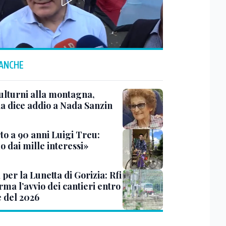
 ANCHE
ulturni alla montagna,
ia dice addio a Nada Sanzin
to a 90 anni Luigi Treu:
 dai mille interessi»
 per la Lunetta di Gorizia: Rfi
ma l’avvio dei cantieri entro
e del 2026