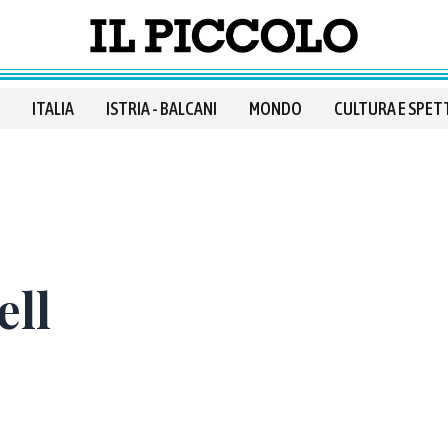
ITALIA
ISTRIA - BALCANI
MONDO
CULTURA E SPET
ell