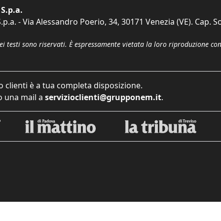
S.p.a.
p.a. - Via Alessandro Poerio, 34, 30171 Venezia (VE). Cap. So
dei testi sono riservati. È espressamente vietata la loro riproduzione co
o clienti è a tua completa disposizione.
 una mail a
servizioclienti@grupponem.it
.