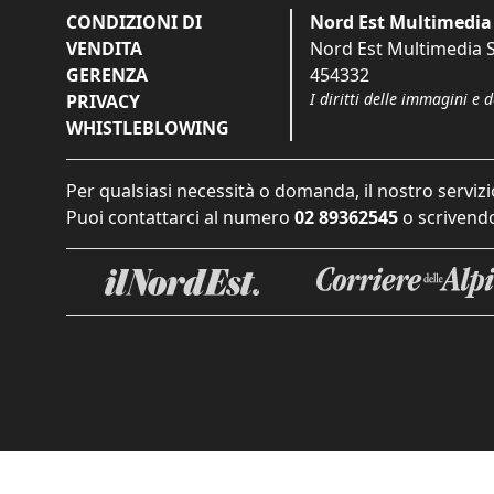
CONDIZIONI DI
Nord Est Multimedia 
VENDITA
Nord Est Multimedia S.
GERENZA
454332
I diritti delle immagini e 
PRIVACY
WHISTLEBLOWING
Per qualsiasi necessità o domanda, il nostro servizi
Puoi contattarci al numero
02 89362545
o scrivendo