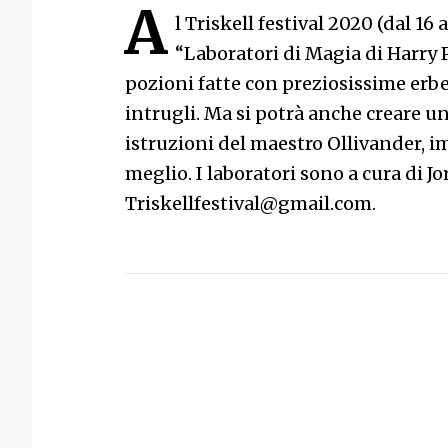
A
l Triskell festival 2020 (dal 16
“Laboratori di Magia di Harry P
pozioni fatte con preziosissime erbe
intrugli. Ma si potrà anche creare 
istruzioni del maestro Ollivander, 
meglio. I laboratori sono a cura di Jo
Triskellfestival@gmail.com.