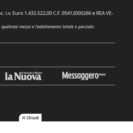
c. i.v. Euro 1.432.522,00 C.F. 05412000266 e REA VE-
n qualsiasi mezzo e l'adattamento totale o parziale.
Chiudi