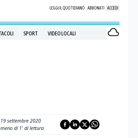
LEGGI IL QUOTIDIANO
ABBONATI
ACCEDI
TACOLI
SPORT
VIDEO LOCALI
19 settembre 2020
meno di 1' di lettura