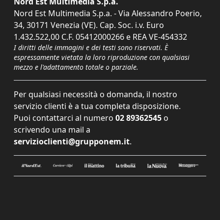
Nord Est Multimedia S.p.a.
Nord Est Multimedia S.p.a. - Via Alessandro Poerio,
34, 30171 Venezia (VE). Cap. Soc. i.v. Euro
1.432.522,00 C.F. 05412000266 e REA VE-454332
I diritti delle immagini e dei testi sono riservati. È
espressamente vietata la loro riproduzione con qualsiasi
mezzo e l'adattamento totale o parziale.
Per qualsiasi necessità o domanda, il nostro
servizio clienti è a tua completa disposizione.
Puoi contattarci al numero
02 89362545
o
scrivendo una mail a
servizioclienti@grupponem.it
.