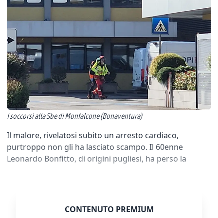
I soccorsi alla Sbe di Monfalcone (Bonaventura)
Il malore, rivelatosi subito un arresto cardiaco,
purtroppo non gli ha lasciato scampo. Il 60enne
Leonardo Bonfitto, di origini pugliesi, ha perso la
CONTENUTO PREMIUM