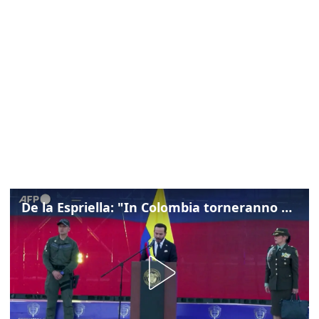
De la Espriella: "In Colombia torneranno ordine, autorità e libertà"