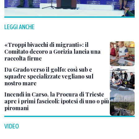
LEGGI ANCHE
«Troppi bivacchi di migranti»: il
Comitato decoro a Gorizia lancia una
raccolta firme
Da Grado verso il golfo: così sub e
squadre specializzate vegliano sul
nostro mare
Incendi in Carso, la Procura di Trieste
apre i primi fascicoli: ipotesi di uno o più
piromani
VIDEO