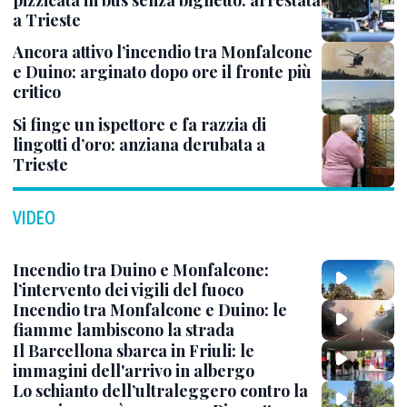
pizzicata in bus senza biglietto: arrestata
a Trieste
Ancora attivo l’incendio tra Monfalcone
e Duino: arginato dopo ore il fronte più
critico
Si finge un ispettore e fa razzia di
lingotti d’oro: anziana derubata a
Trieste
VIDEO
Incendio tra Duino e Monfalcone:
l’intervento dei vigili del fuoco
Incendio tra Monfalcone e Duino: le
fiamme lambiscono la strada
Il Barcellona sbarca in Friuli: le
immagini dell'arrivo in albergo
Lo schianto dell’ultraleggero contro la