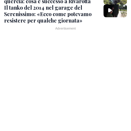
quercia: cosa è successo a Rivarotta
Il tanko del 2014 nel garage del
Serenissimo: «Ecco come potevamo
resistere per qualche giornata»