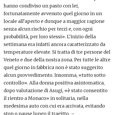
hanno condiviso un pasto con lei,
fortunatamente avvenuto quel giorno in un
locale all’aperto e dunque a maggior ragione
senza alcun rischio per terzi e, con ogni
probabilità, per loro stessi». L’inizio della
settimana era infatti ancora caratterizzato da
temperature elevate. Si tratta di tre persone del
Veneto e due della nostra zona. Per tutte le altre
quel giorno in fabbrica non è stato suggerito
alcun provvedimento. Insomma, «tutto sotto
controllo». Alla donna positiva asintomatica,
dopo valutazione di Asugi, «è stato consentito
il rientro a Monaco» in solitaria, nella
medesima auto con cui era arrivata, evitando
stop o pause lungo il tragitto. –