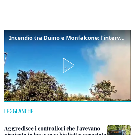
Incendio tra Duino e Monfalcone: l’intervento dei vigili del fuoco
LEGGI ANCHE
Aggredisce i controllori che l’avevano