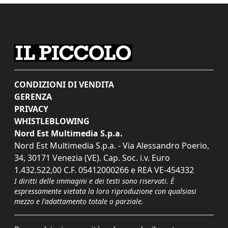
CONDIZIONI DI VENDITA
GERENZA
PRIVACY
WHISTLEBLOWING
Nord Est Multimedia S.p.a.
Nord Est Multimedia S.p.a. - Via Alessandro Poerio,
34, 30171 Venezia (VE). Cap. Soc. i.v. Euro
1.432.522,00 C.F. 05412000266 e REA VE-454332
I diritti delle immagini e dei testi sono riservati. È
espressamente vietata la loro riproduzione con qualsiasi
mezzo e l'adattamento totale o parziale.