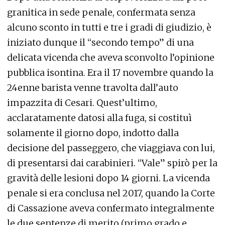
granitica in sede penale, confermata senza
alcuno sconto in tutti e tre i gradi di giudizio, è
iniziato dunque il “secondo tempo” di una
delicata vicenda che aveva sconvolto l’opinione
pubblica isontina. Era il 17 novembre quando la
24enne barista venne travolta dall’auto
impazzita di Cesari. Quest’ultimo,
acclaratamente datosi alla fuga, si costituì
solamente il giorno dopo, indotto dalla
decisione del passeggero, che viaggiava con lui,
di presentarsi dai carabinieri. “Vale” spirò per la
gravità delle lesioni dopo 14 giorni. La vicenda
penale si era conclusa nel 2017, quando la Corte
di Cassazione aveva confermato integralmente
le due sentenze di merito (primo grado e