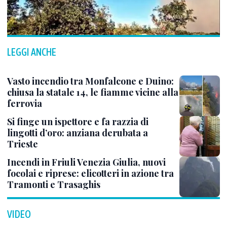
LEGGI ANCHE
Vasto incendio tra Monfalcone e Duino:
chiusa la statale 14, le fiamme vicine alla
ferrovia
Si finge un ispettore e fa razzia di
lingotti d’oro: anziana derubata a
Trieste
Incendi in Friuli Venezia Giulia, nuovi
focolai e riprese: elicotteri in azione tra
Tramonti e Trasaghis
VIDEO