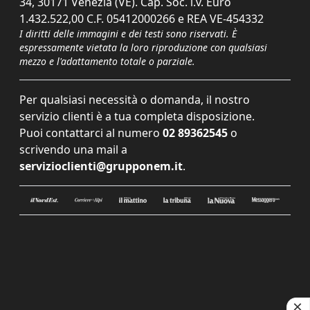
34, 30171 Venezia (VE). Cap. Soc. i.v. Euro
1.432.522,00 C.F. 05412000266 e REA VE-454332
I diritti delle immagini e dei testi sono riservati. È
espressamente vietata la loro riproduzione con qualsiasi
mezzo e l'adattamento totale o parziale.
Per qualsiasi necessità o domanda, il nostro
servizio clienti è a tua completa disposizione.
Puoi contattarci al numero
02 89362545
o
scrivendo una mail a
servizioclienti@grupponem.it
.