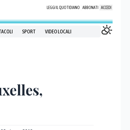
LEGGI IL QUOTIDIANO
ABBONATI
ACCEDI
TACOLI
SPORT
VIDEO LOCALI
xelles,