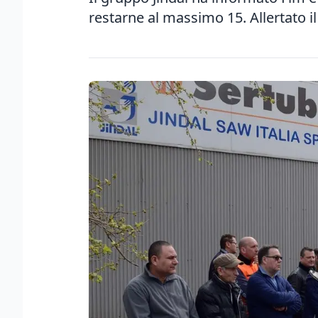
restarne al massimo 15. Allertato i