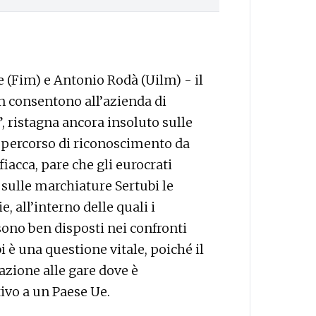
 (Fim) e Antonio Rodà (Uilm) - il
n consentono all’azienda di
”, ristagna ancora insoluto sulle
l percorso di riconoscimento da
iacca, pare che gli eurocrati
 sulle marchiature Sertubi le
 all’interno delle quali i
sono ben disposti nei confronti
bi è una questione vitale, poiché il
azione alle gare dove è
ivo a un Paese Ue.