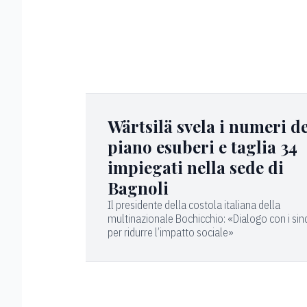
Wärtsilä svela i numeri de
piano esuberi e taglia 34
impiegati nella sede di
Bagnoli
Il presidente della costola italiana della
multinazionale Bochicchio: «Dialogo con i sin
per ridurre l’impatto sociale»