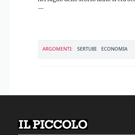
—
ARGOMENTI:
SERTUBI
ECONOMIA