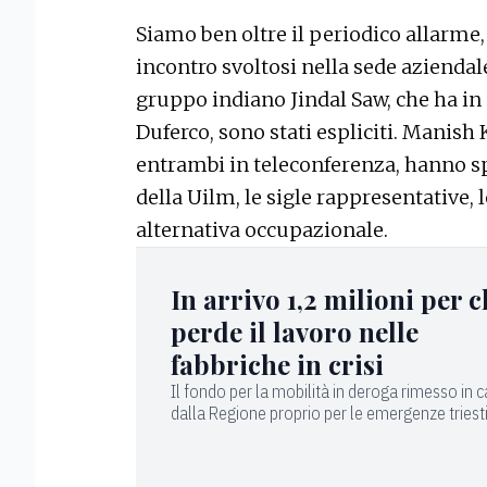
Siamo ben oltre il periodico allarme,
incontro svoltosi nella sede aziendale
gruppo indiano Jindal Saw, che ha in a
Duferco, sono stati espliciti. Manis
entrambi in teleconferenza, hanno spi
della Uilm, le sigle rappresentative,
alternativa occupazionale.
In arrivo 1,2 milioni per c
perde il lavoro nelle
fabbriche in crisi
Il fondo per la mobilità in deroga rimesso in
dalla Regione proprio per le emergenze triest