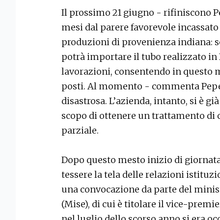
Il prossimo 21 giugno - rifiniscono 
mesi dal parere favorevole incassato 
produzioni di provenienza indiana: se
potrà importare il tubo realizzato in
lavorazioni, consentendo in questo m
posti. Al momento - commenta Pepe 
disastrosa. L’azienda, intanto, si è g
scopo di ottenere un trattamento di 
parziale.
Dopo questo mesto inizio di giornat
tessere la tela delle relazioni istitu
una convocazione da parte del minis
(Mise), di cui è titolare il vice-prem
nel luglio dello scorso anno si era o