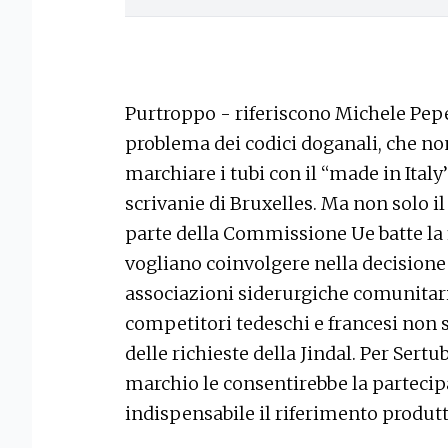
Purtroppo - riferiscono Michele Pepe
problema dei codici doganali, che no
marchiare i tubi con il “made in Italy
scrivanie di Bruxelles. Ma non solo i
parte della Commissione Ue batte la f
vogliano coinvolgere nella decisione
associazioni siderurgiche comunitarie,
competitori tedeschi e francesi non 
delle richieste della Jindal. Per Sertu
marchio le consentirebbe la partecip
indispensabile il riferimento produtt