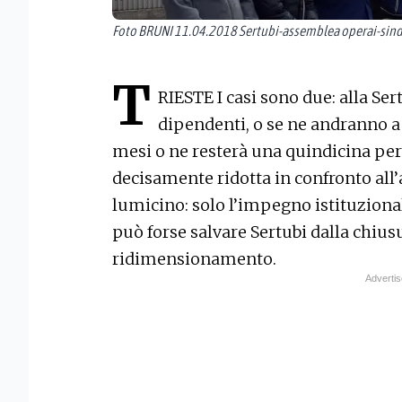
Foto BRUNI 11.04.2018 Sertubi-assemblea operai-sind
T
RIESTE I casi sono due: alla Sert
dipendenti, o se ne andranno a c
mesi o ne resterà una quindicina per
decisamente ridotta in confronto all’
lumicino: solo l’impegno istituzional
può forse salvare Sertubi dalla chius
ridimensionamento.