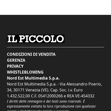
CONDIZIONI DI VENDITA
GERENZA
PRIVACY
WHISTLEBLOWING
Nord Est Multimedia S.p.a.
Nord Est Multimedia S.p.a. - Via Alessandro Poerio,
34, 30171 Venezia (VE). Cap. Soc. i.v. Euro
1.432.522,00 C.F. 05412000266 e REA VE-454332
I diritti delle immagini e dei testi sono riservati. È
espressamente vietata la loro riproduzione con qualsiasi