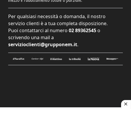
mezzo e l'adattamento totale o parziale.
Per qualsiasi necessità o domanda, il nostro
servizio clienti è a tua completa disposizione.
Puoi contattarci al numero
02 89362545
o
scrivendo una mail a
servizioclienti@grupponem.it
.
Le tue preferenze relative alla privacy
Informativa sulla raccolta