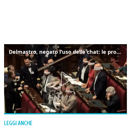
Delmastro, negato l'uso delle chat: le proteste di Avs e M5s
LEGGI ANCHE