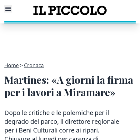
Home
Cronaca
Martines: «A giorni la firma
per i lavori a Miramare»
Dopo le critiche e le polemiche per il
degrado del parco, il direttore regionale
per i Beni Culturali corre ai ripari.
Chiusure al lunedì per carenza di