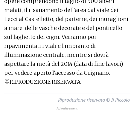
opere comprendono il taglio di 500 alberi
malati, il risanamento dell'area dal viale dei
Lecci al Castelletto, del parterre, dei muraglioni
a mare, delle vasche decorate e del ponticello
sul laghetto dei cigni. Verranno poi
ripavimentati i viali e l'impianto di
illuminazione centrale, mentre si dovrà
aspettare la metà del 2014 (data di fine lavori)
per vedere aperto l'accesso da Grignano.
©RIPRODUZIONE RISERVATA
Riproduzione riservata © Il Piccolo