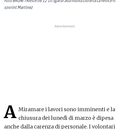
Foto BRUNI TRieste 06 12 10 Sgarbi alla nuova Libreria La Fenice-il
sovrint.Martinez
A
Miramare i lavori sono imminenti e la
chiusura dei lunedì di marzo è dipesa
anche dalla carenza di personale. I volontari