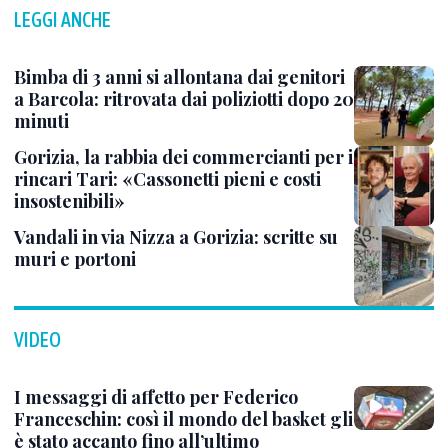
LEGGI ANCHE
Bimba di 3 anni si allontana dai genitori
a Barcola: ritrovata dai poliziotti dopo 20
minuti
Gorizia, la rabbia dei commercianti per i
rincari Tari: «Cassonetti pieni e costi
insostenibili»
Vandali in via Nizza a Gorizia: scritte su
muri e portoni
VIDEO
I messaggi di affetto per Federico
Franceschin: così il mondo del basket gli
è stato accanto fino all’ultimo