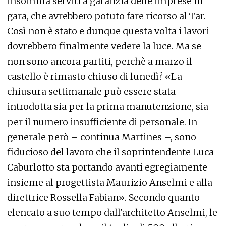
insomma serviti a garanzia delle imprese in
gara, che avrebbero potuto fare ricorso al Tar.
Così non è stato e dunque questa volta i lavori
dovrebbero finalmente vedere la luce. Ma se
non sono ancora partiti, perchè a marzo il
castello è rimasto chiuso di lunedì? «La
chiusura settimanale può essere stata
introdotta sia per la prima manutenzione, sia
per il numero insufficiente di personale. In
generale però – continua Martines –, sono
fiducioso del lavoro che il soprintendente Luca
Caburlotto sta portando avanti egregiamente
insieme al progettista Maurizio Anselmi e alla
direttrice Rossella Fabian». Secondo quanto
elencato a suo tempo dall'architetto Anselmi, le