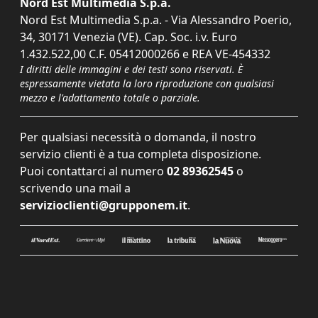
Nord Est Multimedia S.p.a.
Nord Est Multimedia S.p.a. - Via Alessandro Poerio,
34, 30171 Venezia (VE). Cap. Soc. i.v. Euro
1.432.522,00 C.F. 05412000266 e REA VE-454332
I diritti delle immagini e dei testi sono riservati. È
espressamente vietata la loro riproduzione con qualsiasi
mezzo e l'adattamento totale o parziale.
Per qualsiasi necessità o domanda, il nostro
servizio clienti è a tua completa disposizione.
Puoi contattarci al numero
02 89362545
o
scrivendo una mail a
servizioclienti@grupponem.it
.