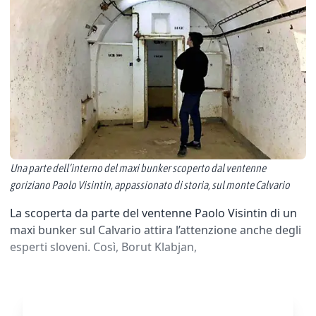
Una parte dell’interno del maxi bunker scoperto dal ventenne
goriziano Paolo Visintin, appassionato di storia, sul monte Calvario
La scoperta da parte del ventenne Paolo Visintin di un
maxi bunker sul Calvario attira l’attenzione anche degli
esperti sloveni. Così, Borut Klabjan,