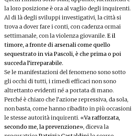
la loro posizione è ora al vaglio degli inquirenti.
Al di là degli sviluppi investigativi, la città si
trova a dover fare i conti, con cadenza ormai
settimanale, con la violenza giovanile.
E il
timore, a fronte di arsenali come quello
sequestrato in via Pascoli, è che prima o poi
succeda l’irreparabile.
Se le manifestazioni del fenomeno sono sotto
gli occhi di tutti, i rimedi efficaci non sono
altrettanto evidenti né a portata di mano.
Perché è chiaro che l’azione repressiva, da sola,
non basta, come hanno ribadito in più occasioni
le stesse autorità inquirenti. «
Va rafforzata,
secondo me, la prevenzione»
, diceva la
procuratrice
Patrizia Castaldini
lo scorso