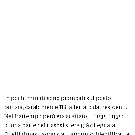
In pochi minuti sono piombati sul posto
polizia, carabinieri e 118, allertato dai residenti.
Nel frattempo però era scattato il fuggi fuggi:
buona parte dei rissosi si era già dileguata.
Quelli rimasti sono stati, appunto, identificati e