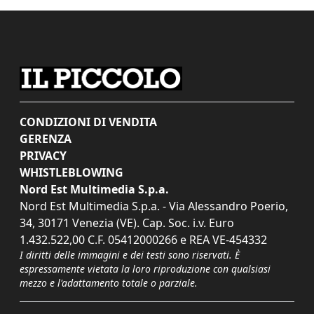
CONDIZIONI DI VENDITA
GERENZA
PRIVACY
WHISTLEBLOWING
Nord Est Multimedia S.p.a.
Nord Est Multimedia S.p.a. - Via Alessandro Poerio,
34, 30171 Venezia (VE). Cap. Soc. i.v. Euro
1.432.522,00 C.F. 05412000266 e REA VE-454332
I diritti delle immagini e dei testi sono riservati. È
espressamente vietata la loro riproduzione con qualsiasi
mezzo e l'adattamento totale o parziale.