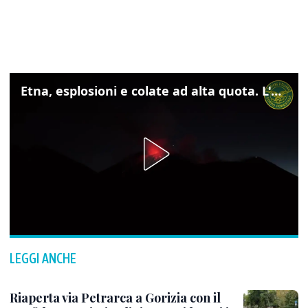
Etna, esplosioni e colate ad alta quota. L'aeroporto di Catania verso la normalità
LEGGI ANCHE
Riaperta via Petrarca a Gorizia con il