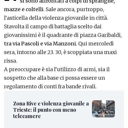
si sono affrontati a colpi di spranghe,
mazze e coltelli
. Sale ancora, purtroppo,
l’asticella della violenza giovanile in città.
Stavolta il campo di battaglia scelto dai
giovanissimi è il quadrante di piazza Garibaldi,
tra via Pascoli e via Manzoni.
Qui mercoledì
sera, intorno alle 23. 30, è scoppiata una maxi
rissa.
A preoccupare è sia l’utilizzo di armi, sia il
sospetto che alla base ci possa essere un
regolamento di conti fra bande rivali.
Zona Rive e violenza giovanile a
Trieste: il punto con meno
telecamere