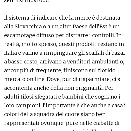
sentirsi tifosi doc.
Il sistema di indicare che la merce è destinata
alla Slovacchia o a un altro Paese dell’Est è un
escamotage diffuso per distrarre i controlli. In
realtà, molto spesso, questi prodotti restano in
Italia e vanno a rimpinguare gli scaffali di bazar
a basso costo, arrivano a venditori ambulanti o,
ancor più di frequente, finiscono sul florido
mercato on line. Dove, pur di risparmiare, ci si
accontenta anche della non originalità. Per
adulti tifosi sfegatati e bambini che sognano i
loro campioni, l’importante è che anche a casa i
colori della squadra del cuore siano ben
rappresentati ovunque, pure nelle ciabatte di