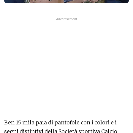
Ben 15 mila paia di pantofole con i colori e i
segni distintivi della Società sportiva Calcio