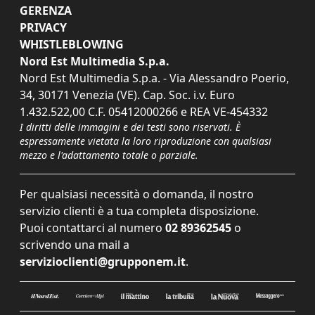
GERENZA
PRIVACY
WHISTLEBLOWING
Nord Est Multimedia S.p.a.
Nord Est Multimedia S.p.a. - Via Alessandro Poerio,
34, 30171 Venezia (VE). Cap. Soc. i.v. Euro
1.432.522,00 C.F. 05412000266 e REA VE-454332
I diritti delle immagini e dei testi sono riservati. È
espressamente vietata la loro riproduzione con qualsiasi
mezzo e l'adattamento totale o parziale.
Per qualsiasi necessità o domanda, il nostro
servizio clienti è a tua completa disposizione.
Puoi contattarci al numero
02 89362545
o
scrivendo una mail a
servizioclienti@grupponem.it
.