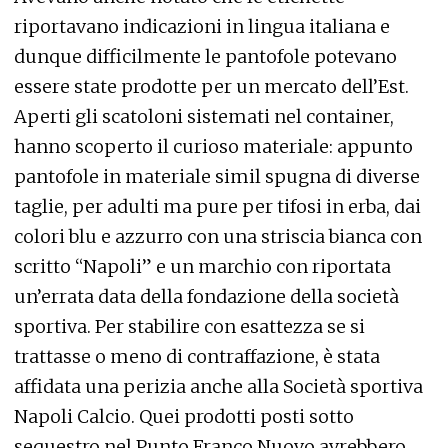
riportavano indicazioni in lingua italiana e
dunque difficilmente le pantofole potevano
essere state prodotte per un mercato dell’Est.
Aperti gli scatoloni sistemati nel container,
hanno scoperto il curioso materiale: appunto
pantofole in materiale simil spugna di diverse
taglie, per adulti ma pure per tifosi in erba, dai
colori blu e azzurro con una striscia bianca con
scritto “Napoli” e un marchio con riportata
un’errata data della fondazione della società
sportiva. Per stabilire con esattezza se si
trattasse o meno di contraffazione, è stata
affidata una perizia anche alla Società sportiva
Napoli Calcio. Quei prodotti posti sotto
sequestro nel Punto Franco Nuovo avrebbero