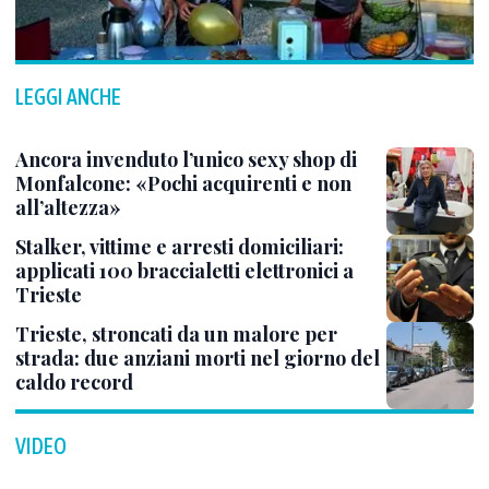
LEGGI ANCHE
Ancora invenduto l’unico sexy shop di
Monfalcone: «Pochi acquirenti e non
all’altezza»
Stalker, vittime e arresti domiciliari:
applicati 100 braccialetti elettronici a
Trieste
Trieste, stroncati da un malore per
strada: due anziani morti nel giorno del
caldo record
VIDEO