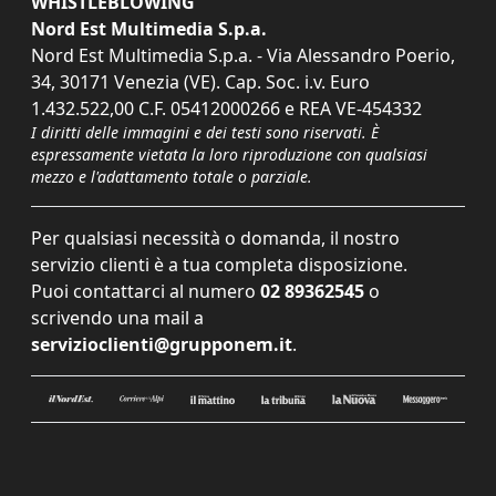
WHISTLEBLOWING
Nord Est Multimedia S.p.a.
Nord Est Multimedia S.p.a. - Via Alessandro Poerio,
34, 30171 Venezia (VE). Cap. Soc. i.v. Euro
1.432.522,00 C.F. 05412000266 e REA VE-454332
I diritti delle immagini e dei testi sono riservati. È
espressamente vietata la loro riproduzione con qualsiasi
mezzo e l'adattamento totale o parziale.
Per qualsiasi necessità o domanda, il nostro
servizio clienti è a tua completa disposizione.
Puoi contattarci al numero
02 89362545
o
scrivendo una mail a
servizioclienti@grupponem.it
.